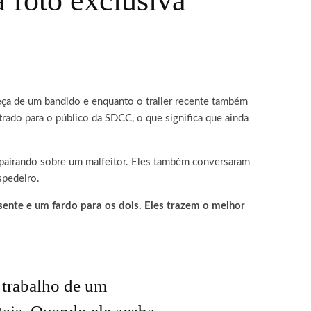
foto exclusiva
eça de um bandido
e enquanto o trailer recente também
rado para o público da SDCC, o que significa que ainda
ar pairando sobre um malfeitor. Eles também conversaram
spedeiro.
sente e um fardo para os dois. Eles trazem o melhor
 trabalho de um