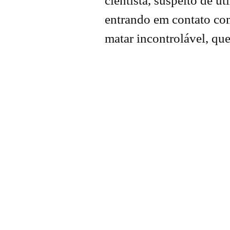
cientista, suspeito de 
entrando em contato co
matar incontrolável, qu