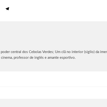
oder central dos Cebolas Verdes; Um clã no interior (sigilo) da imen
 cinema, professor de inglês e amante esportivo.