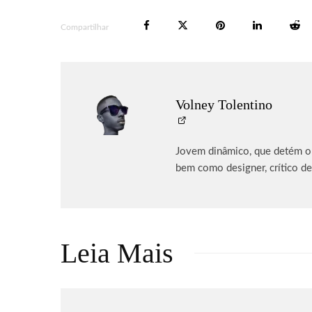
Compartilhar
Volney Tolentino
Jovem dinâmico, que detém o p
bem como designer, crítico de
Leia Mais