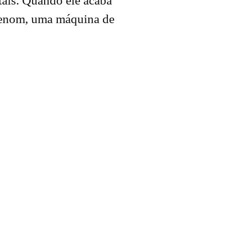
tais. Quando ele acaba
 Venom, uma máquina de