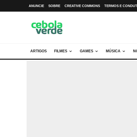
ANUNCIE
SOBRE
CREATIVE COMMONS
TERMOS E CONDU
ARTIGOS
FILMES
GAMES
MÚSICA
N