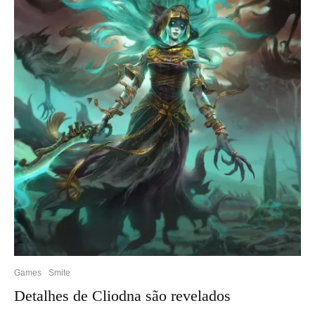
Games
Smite
Detalhes de Cliodna são revelados