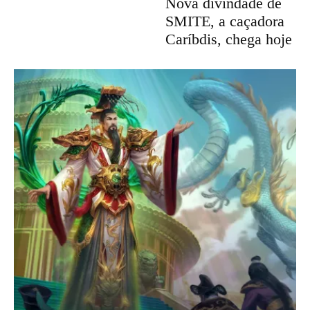
Nova divindade de
SMITE, a caçadora
Caríbdis, chega hoje