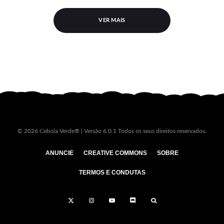
VER MAIS
© 2026 Cebola Verde® | Versão 6.0.1 Todos os seus direitos reservados.
ANUNCIE
CREATIVE COMMONS
SOBRE
TERMOS E CONDUTAS