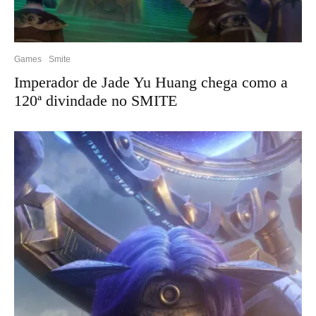
Games
Smite
Imperador de Jade Yu Huang chega como a
120ª divindade no SMITE