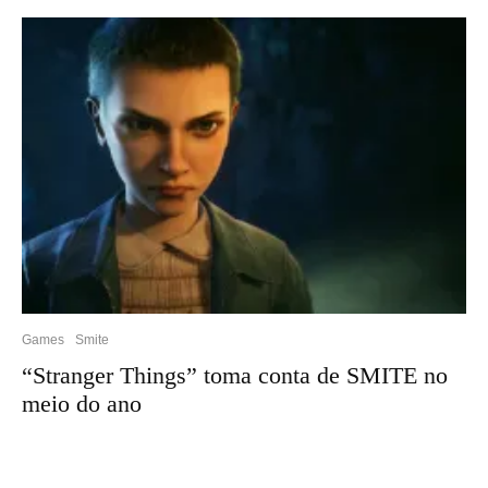
Games
Smite
“Stranger Things” toma conta de SMITE no
meio do ano