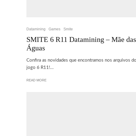
Datamining
Games
Smite
SMITE 6 R11 Datamining – Mãe das
Águas
Confira as novidades que encontramos nos arquivos d
jogo 6 R11!...
READ MORE