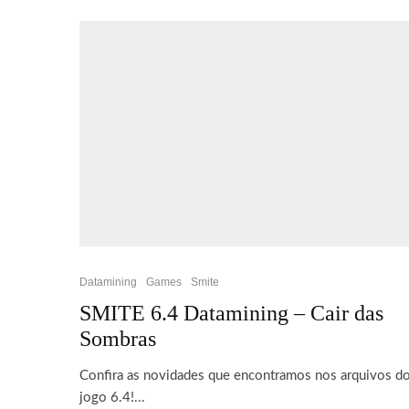
Datamining
Games
Smite
SMITE 6.4 Datamining – Cair das
Sombras
Confira as novidades que encontramos nos arquivos d
jogo 6.4!...