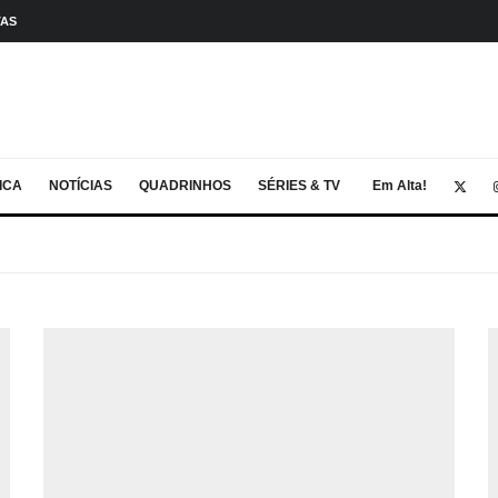
TAS
ICA
NOTÍCIAS
QUADRINHOS
SÉRIES & TV
Em Alta!