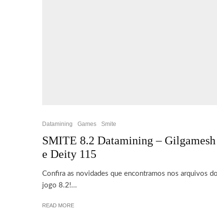
Datamining
Games
Smite
SMITE 8.2 Datamining – Gilgamesh
e Deity 115
Confira as novidades que encontramos nos arquivos d
jogo 8.2!...
READ MORE