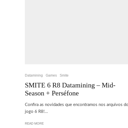
Datamining
Games
Smite
SMITE 6 R8 Datamining – Mid-
Season + Perséfone
Confira as novidades que encontramos nos arquivos d
jogo 6 R8!...
READ MORE