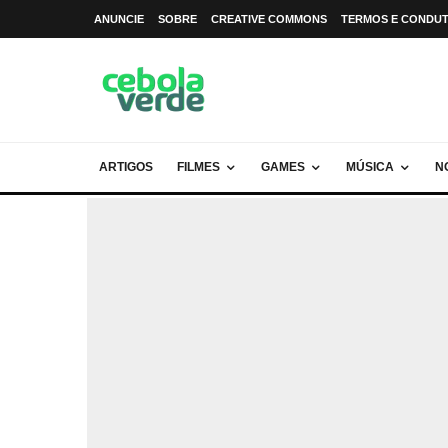
ANUNCIE
SOBRE
CREATIVE COMMONS
TERMOS E CONDU
ARTIGOS
FILMES
GAMES
MÚSICA
N