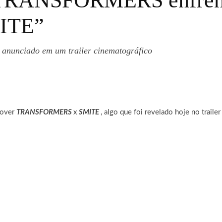
 TRANSFORMERS enfrent
MITE”
nunciado em um trailer cinematográfico
sover
TRANSFORMERS
x
SMITE
, algo que foi revelado hoje no traile