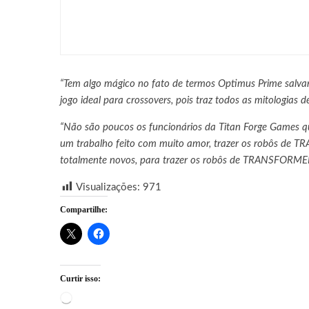
DRAGON BALL: SPARKING!
consoles
“Tem algo mágico no fato de termos Optimus Prime salva
jogo ideal para crossovers, pois traz todos as mitologia
“Não são poucos os funcionários da Titan Forge Game
um trabalho feito com muito amor, trazer os robôs de
totalmente novos, para trazer os robôs de TRANSFORMER
Visualizações:
971
Compartilhe:
Curtir isso:
Carregando...