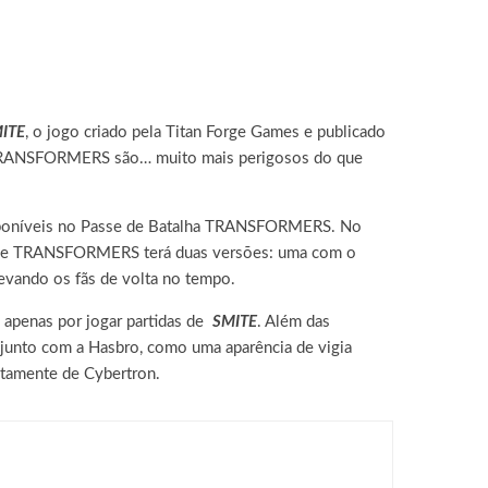
ITE
, o jogo criado pela Titan Forge Games e publicado
 de TRANSFORMERS são… muito mais perigosos do que
disponíveis no Passe de Batalha TRANSFORMERS. No
m de TRANSFORMERS terá duas versões: uma com o
evando os fãs de volta no tempo.
apenas por jogar partidas de
SMITE
. Além das
unto com a Hasbro, como uma aparência de vigia
etamente de Cybertron.