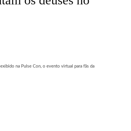
am os deuses no
r exibido na Pulse Con, o evento virtual para fãs da