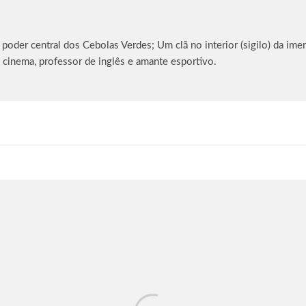
oder central dos Cebolas Verdes; Um clã no interior (sigilo) da imen
 cinema, professor de inglês e amante esportivo.