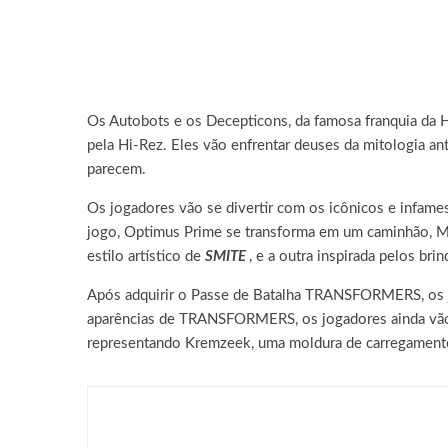
Os Autobots e os Decepticons, da famosa franquia d
pela Hi-Rez. Eles vão enfrentar deuses da mitologia 
parecem.
Os jogadores vão se divertir com os icônicos e infa
jogo, Optimus Prime se transforma em um caminhão,
estilo artístico de
SMITE
, e a outra inspirada pelos b
Após adquirir o Passe de Batalha TRANSFORMERS, os j
aparências de TRANSFORMERS, os jogadores ainda vão 
representando Kremzeek, uma moldura de carregamento 
Games