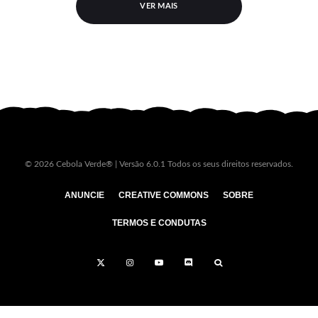
VER MAIS
© 2026 Cebola Verde® | Versão 6.0.1 Todos os seus direitos reservados.
ANUNCIE
CREATIVE COMMONS
SOBRE
TERMOS E CONDUTAS