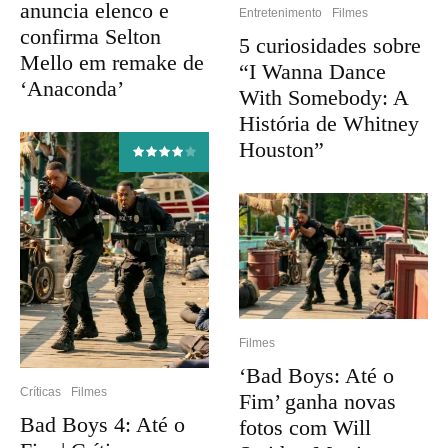
anuncia elenco e
Entretenimento
Filmes
confirma Selton
5 curiosidades sobre
Mello em remake de
“I Wanna Dance
‘Anaconda’
With Somebody: A
História de Whitney
Houston”
Filmes
‘Bad Boys: Até o
Críticas
Filmes
Fim’ ganha novas
Bad Boys 4: Até o
fotos com Will