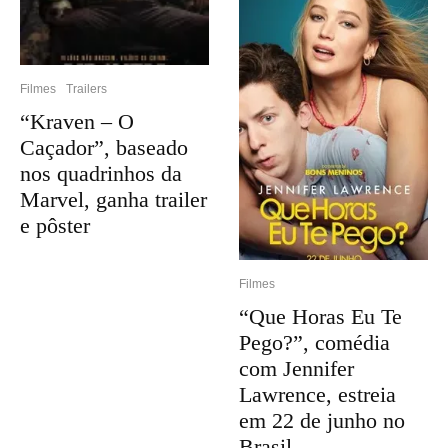
Filmes
Trailers
“Kraven – O
Caçador”, baseado
nos quadrinhos da
Marvel, ganha trailer
e pôster
Filmes
“Que Horas Eu Te
Pego?”, comédia
com Jennifer
Lawrence, estreia
em 22 de junho no
Brasil