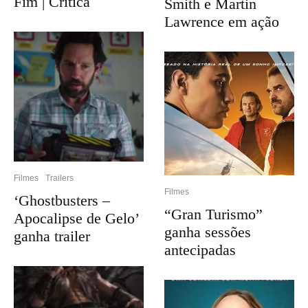
Fim | Crítica
Smith e Martin
Lawrence em ação
Filmes
Trailers
Filmes
‘Ghostbusters –
“Gran Turismo”
Apocalipse de Gelo’
ganha sessões
ganha trailer
antecipadas