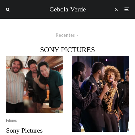
Cebola Verde
Recentes
SONY PICTURES
Filmes
Sony Pictures