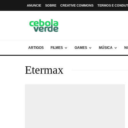
ANUNCIE
SOBRE
CREATIVE COMMONS
TERMOS E CONDU
ARTIGOS
FILMES
GAMES
MÚSICA
N
Etermax