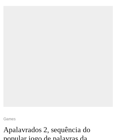
Games
Apalavrados 2, sequência do
popular jogo de palavras da