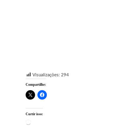
Visualizações:
294
Compartilhe:
Curtir isso:
Carregando...