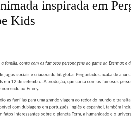
 animada inspirada em Per
e Kids
 a família, conta com os famosos personagens do game da Etermax e du
jogos sociais e criadora do hit global Perguntados, acaba de anuncia
ids em 12 de setembro. A produção, que conta com os famosos perso
y e nomeado ao Emmy.
evarão as famílias para uma grande viagem ao redor do mundo e trans
sponível com dublagens em português, inglês e espanhol, também incl
 fatos interessantes sobre o planeta Terra, a humanidade e o univer