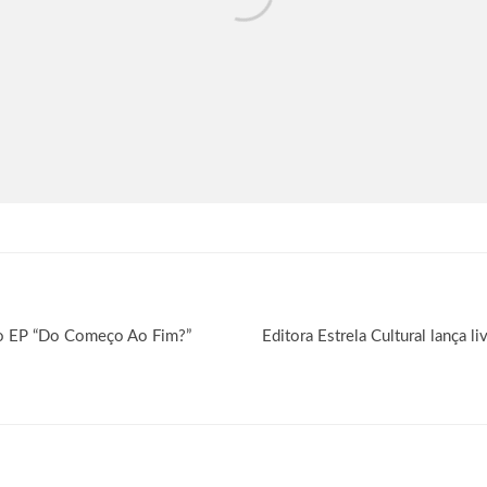
o EP “Do Começo Ao Fim?”
Editora Estrela Cultural lança l