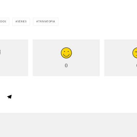
ADOS
SÉRIES
TRIVIATOPIA
0