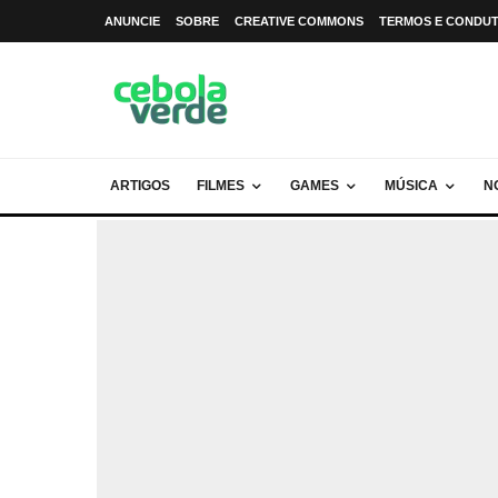
ANUNCIE
SOBRE
CREATIVE COMMONS
TERMOS E CONDU
ARTIGOS
FILMES
GAMES
MÚSICA
N