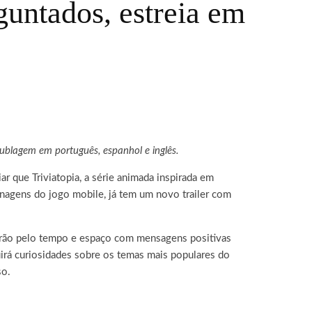
guntados, estreia em
blagem em português, espanhol e inglês.
r que Triviatopia, a série animada inspirada em
nagens do jogo mobile, já tem um novo trailer com
itarão pelo tempo e espaço com mensagens positivas
uirá curiosidades sobre os temas mais populares do
so.