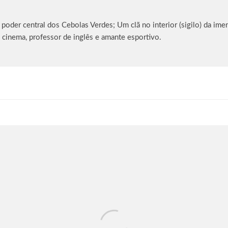
oder central dos Cebolas Verdes; Um clã no interior (sigilo) da imen
 cinema, professor de inglês e amante esportivo.