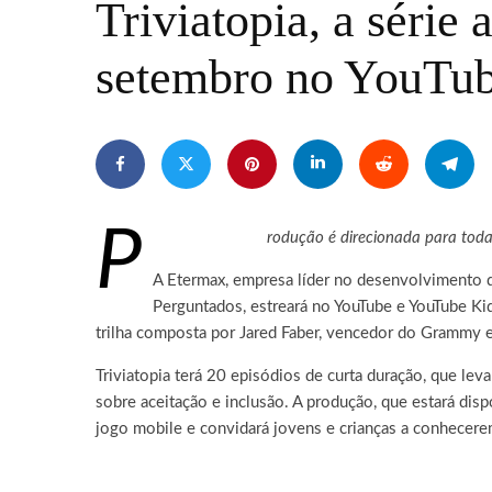
Triviatopia, a série
setembro no YouTub
P
rodução é direcionada para toda
A Etermax, empresa líder no desenvolvimento de 
Perguntados, estreará no YouTube e YouTube K
trilha composta por Jared Faber, vencedor do Gramm
Triviatopia terá 20 episódios de curta duração, que l
sobre aceitação e inclusão. A produção, que estará di
jogo mobile e convidará jovens e crianças a conhecerem