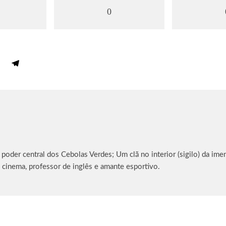
0
oder central dos Cebolas Verdes; Um clã no interior (sigilo) da imen
 cinema, professor de inglês e amante esportivo.