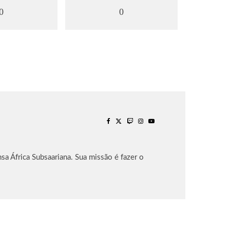
0
0
sa África Subsaariana. Sua missão é fazer o