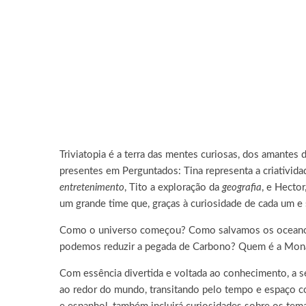
Triviatopia é a terra das mentes curiosas, dos amante
presentes em Perguntados: Tina representa a criativid
entretenimento
, Tito a exploração da
geografia
, e Hecto
um grande time que, graças à curiosidade de cada um 
Como o universo começou? Como salvamos os oceanos
podemos reduzir a pegada de Carbono? Quem é a Mona L
Com essência divertida e voltada ao conhecimento, a s
ao redor do mundo, transitando pelo tempo e espaço co