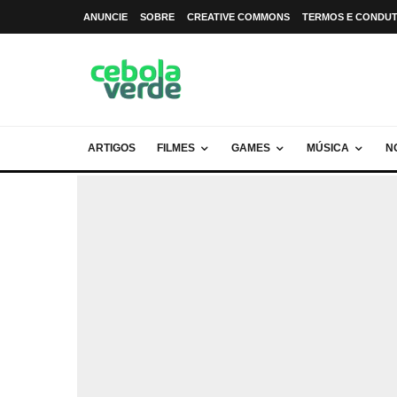
ANUNCIE
SOBRE
CREATIVE COMMONS
TERMOS E CONDU
ARTIGOS
FILMES
GAMES
MÚSICA
N