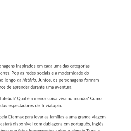
sonagens inspirados em cada uma das categorias
ortes
, Pop as redes sociais e a modernidade do
 ao longo da
história
. Juntos, os personagens formam
nce de aprender durante uma aventura.
utebol? Qual é a menor coisa viva no mundo? Como
os espectadores de Triviatopia.
ela Etermax para levar as famílias a uma grande viagem
 estará disponível com dublagens em português, inglês