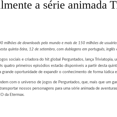
lmente a série animada T
00 milhões de downloads pelo mundo e mais de 150 milhões de usuários 
nesta quinta-feira, 12 de setembro, com dublagens em português, inglês 
gos sociais e criadora do hit global Perguntados, lança Triviatopia,
 quatro primeiros episódios estarão disponíveis a partir desta quint
a grande oportunidade de expandir o conhecimento de forma lúdica e 
rendem com o universo de jogos de Perguntados, que, mais que um ga
ansportar nossos personagens para uma série animada de aventuras,
EO da Etermax.