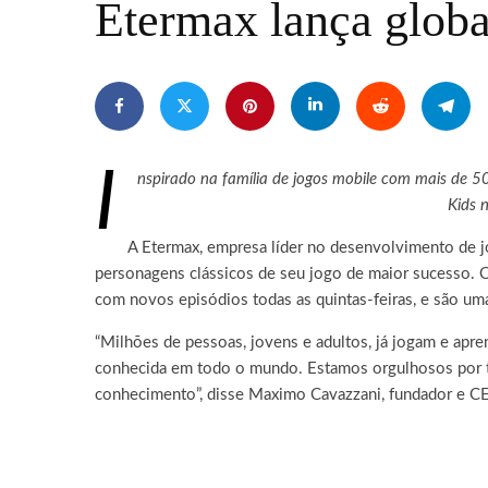
Etermax lança globa
I
nspirado na família de jogos mobile com mais de 5
Kids 
A Etermax, empresa líder no desenvolvimento de jo
personagens clássicos de seu jogo de maior sucesso. Os
com novos episódios todas as quintas-feiras, e são um
“Milhões de pessoas, jovens e adultos, já jogam e ap
conhecida em todo o mundo. Estamos orgulhosos por tr
conhecimento”, disse Maximo Cavazzani, fundador e C