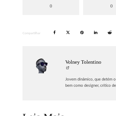
0
0
Compartilhar
Volney Tolentino
Jovem dinâmico, que detém o p
bem como designer, crítico de