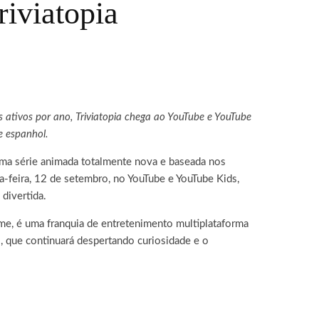
riviatopia
ativos por ano, Triviatopia chega ao YouTube e YouTube
e espanhol.
 uma série animada totalmente nova e baseada nos
a-feira, 12 de setembro, no YouTube e YouTube Kids,
divertida.
me, é uma franquia de entretenimento multiplataforma
 que continuará despertando curiosidade e o