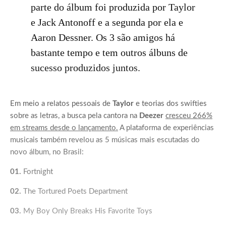
parte do álbum foi produzida por Taylor
e Jack Antonoff e a segunda por ela e
Aaron Dessner. Os 3 são amigos há
bastante tempo e tem outros álbuns de
sucesso produzidos juntos.
Em meio a relatos pessoais de
Taylor
e teorias dos swifties
sobre as letras, a busca pela cantora na
Deezer
cresceu 266%
em streams desde o lançamento.
A plataforma de experiências
musicais também revelou as 5 músicas mais escutadas do
novo álbum, no Brasil:
01.
Fortnight
02.
The Tortured Poets Department
03.
My Boy Only Breaks His Favorite Toys