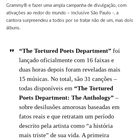
Grammy® e fazer uma ampla campanha de divulgação, com
ativações ao redor do mundo – inclusive São Paulo -, a
cantora surpreendeu a todos por se tratar não de um, mas dois
álbuns.
“The Tortured Poets Department”
foi
lançado oficialmente com 16 faixas e
duas horas depois foram reveladas mais
15 músicas. No total, são 31 canções –
todas disponíveis em
“The Tortured
Poets Department: The Anthology”
–
sobre desilusões amorosas baseadas em
fatos reais e que retratam um período
descrito pela artista como “a história
mais triste” de sua vida. A primeira