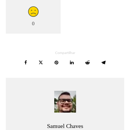
0
Compartilhar
Samuel Chaves