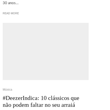
30 anos...
READ MORE
Música
#DeezerIndica: 10 clássicos que
não podem faltar no seu arraiá