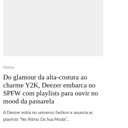
Música
Do glamour da alta-costura ao
charme Y2K, Deezer embarca no
SPFW com playlists para ouvir no
mood da passarela
A Deezer entra no universo fashion e anuncia as
playlists “No Ritmo Da Sua Moda”...