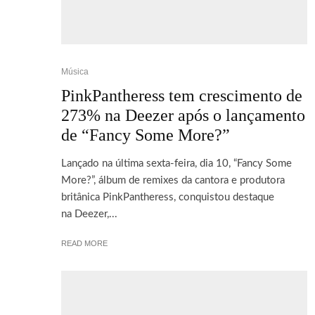
Música
PinkPantheress tem crescimento de
273% na Deezer após o lançamento
de “Fancy Some More?”
Lançado na última sexta-feira, dia 10, “Fancy Some
More?”, álbum de remixes da cantora e produtora
britânica PinkPantheress, conquistou destaque
na Deezer,...
READ MORE