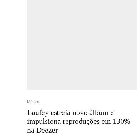
Música
Laufey estreia novo álbum e
impulsiona reproduções em 130%
na Deezer