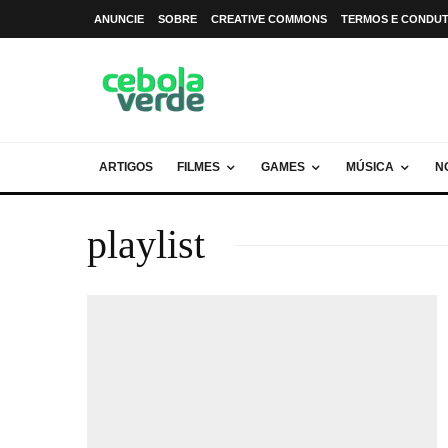
ANUNCIE
SOBRE
CREATIVE COMMONS
TERMOS E CONDU
ARTIGOS
FILMES
GAMES
MÚSICA
N
playlist