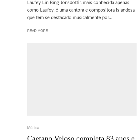
Laufey Lín Bing Jónsdóttir, mais conhecida apenas
como Laufey, é uma cantora e compositora islandesa
que tem se destacado musicalmente por...
READ MORE
Música
Caetano Veloso completa 83 anos e