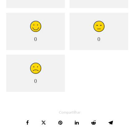
0
0
0
Compartilhar