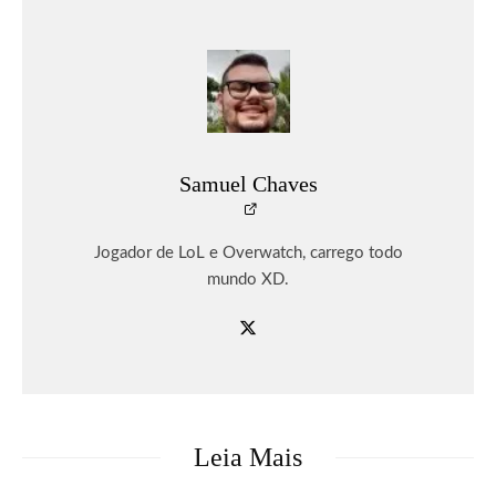
Samuel Chaves
Jogador de LoL e Overwatch, carrego todo
mundo XD.
Leia Mais
Games