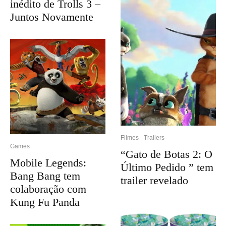
inédito de Trolls 3 –
Juntos Novamente
Filmes
Trailers
Games
“Gato de Botas 2: O
Mobile Legends:
Último Pedido ” tem
Bang Bang tem
trailer revelado
colaboração com
Kung Fu Panda