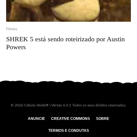
Filmes
SHREK 5 está sendo roteirizado por Austin
Powers
© 2026 Cebola Verde® | Versão 6.0.1 Todos os seus direitos reservados.
ANUNCIE
CREATIVE COMMONS
SOBRE
TERMOS E CONDUTAS