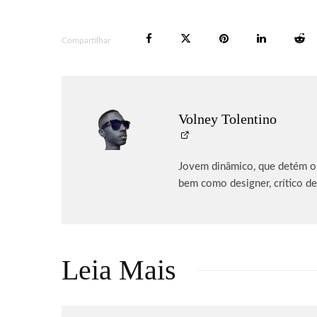
Compartilhar
Volney Tolentino
Jovem dinâmico, que detém o p
bem como designer, crítico de
Leia Mais