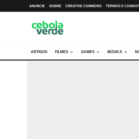
ANUNCIE
SOBRE
CREATIVE COMMONS
TERMOS E CONDU
ARTIGOS
FILMES
GAMES
MÚSICA
N