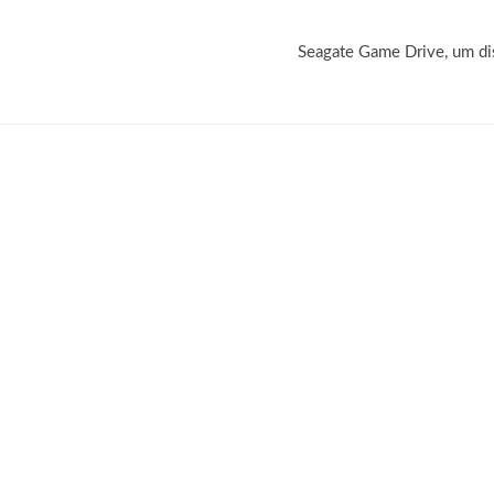
l
Seagate Game Drive, um di