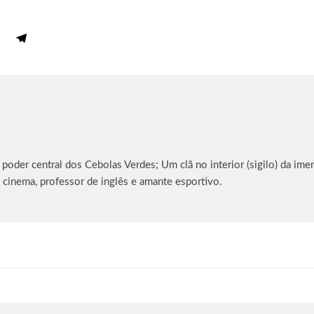
oder central dos Cebolas Verdes; Um clã no interior (sigilo) da imen
 cinema, professor de inglês e amante esportivo.