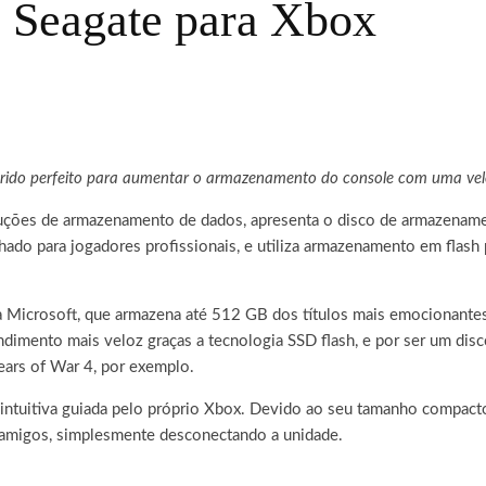
 Seagate para Xbox
brido perfeito para aumentar o armazenamento do console com uma vel
oluções de armazenamento de dados, apresenta o disco de armazenam
do para jogadores profissionais, e utiliza armazenamento em flash p
la Microsoft, que armazena até 512 GB dos títulos mais emocionantes
dimento mais veloz graças a tecnologia SSD flash, e por ser um disco
ears of War 4, por exemplo.
o intuitiva guiada pelo próprio Xbox. Devido ao seu tamanho compact
 amigos, simplesmente desconectando a unidade.