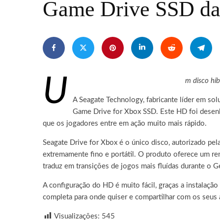
Game Drive SSD da
U
m disco hí
A Seagate Technology, fabricante líder em s
Game Drive for Xbox SSD. Este HD foi desenha
que os jogadores entre em ação muito mais rápido.
Seagate Drive for Xbox é o único disco, autorizado pe
extremamente fino e portátil. O produto oferece um ren
traduz em transições de jogos mais fluídas durante o G
A configuração do HD é muito fácil, graças a instalaçã
completa para onde quiser e compartilhar com os seus
Visualizações:
545