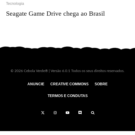
Tecnologia
Seagate Game Drive chega ao Brasil
© 2026 Cebola Verde® | Versão 6.0.1 Todos os seus direitos reservados.
ANUNCIE
CREATIVE COMMONS
SOBRE
TERMOS E CONDUTAS