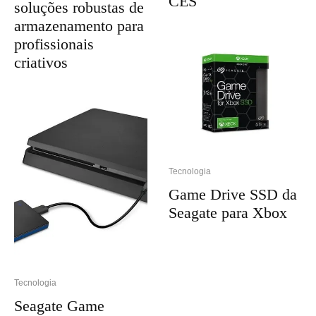
CES
soluções robustas de
armazenamento para
profissionais
criativos
Tecnologia
Game Drive SSD da
Seagate para Xbox
Tecnologia
Seagate Game