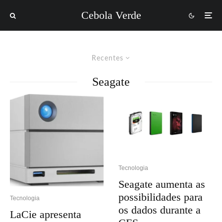
Cebola Verde
Recentes
Seagate
Tecnologia
Seagate aumenta as
possibilidades para
Tecnologia
os dados durante a
LaCie apresenta