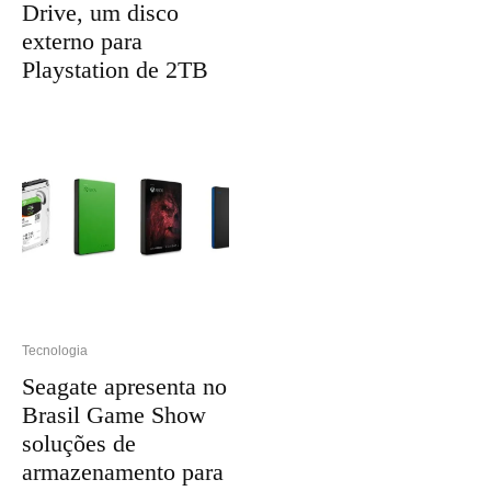
Drive, um disco
externo para
Playstation de 2TB
Tecnologia
Seagate apresenta no
Brasil Game Show
soluções de
armazenamento para