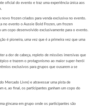
te oficial do evento e traz uma experiência única aos
o.
 novo frozen criados para venda exclusiva no evento.
ça no evento o Aussie Bold Frozen, um frozen
em um copo desenvolvido exclusivamente para o evento.
ção é pioneira, uma vez que é a primeira vez que uma
ter a dor de cabeça, repleto de missões imersivas que
 épico e trazem o protagonismo ao maior super-herói
 prêmios exclusivos para grupos que ousarem a se
 do Mercado Livre) e atravessar uma pista de
 e, ao final, os participantes ganham um copo do
 uma gincana em grupo onde os participantes são