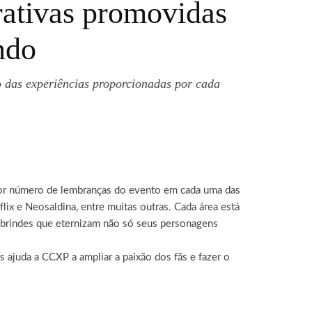
ativas promovidas
ndo
o das experiências proporcionadas por cada
maior número de lembranças do evento em cada uma das
ix e Neosaldina, entre muitas outras. Cada área está
os brindes que eternizam não só seus personagens
ajuda a CCXP a ampliar a paixão dos fãs e fazer o