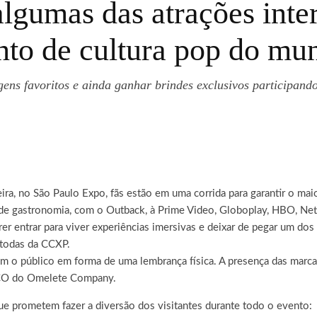
gumas das atrações inter
nto de cultura pop do mu
gens favoritos e ainda ganhar brindes exclusivos participand
eira, no São Paulo Expo, fãs estão em uma corrida para garantir o 
de gastronomia, com o Outback, à Prime Video, Globoplay, HBO, Netfl
rer entrar para viver experiências imersivas e deixar de pegar um d
 todas da CCXP.
 o público em forma de uma lembrança física. A presença das marcas 
 CCO do Omelete Company.
ue prometem fazer a diversão dos visitantes durante todo o evento: