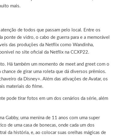
uito mais.
a atenção de todos que passam pelo local. Entre os
da ponte de vidro, o cabo de guerra para e a memorável
máveis das produções da Netflix como Wandinha,
onível no site oficial da Netflix na CCXP22.
evento. Há também um momento de meet and greet com o
 chance de girar uma roleta que dá diversos prêmios.
haveiro da Disney+. Além das ativações de Avatar, os
is materiais do filme.
te pode tirar fotos em um dos cenários da série, além
quena Gabby, uma menina de 11 anos com uma super
stico de uma casa de bonecas, onde cada um dos
l da história, e, ao colocar suas orelhas mágicas de