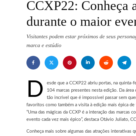
CCXP22: Conheça al
durante o maior eve
Visitantes podem estar próximos de seus persona
marca e estúdio
D
esde que a CCXP22 abriu portas, na quinta-f
104 marcas presentes nesta edição.
Da área 
tão incrível que é impossível passar sem que
favoritos como também a visita à edição mais épica de
“Uma das mágicas da CCXP é a interação das marcas com
evento cada vez mais épico”, destaca Otávio Juliato,
Conheça mais sobre algumas das atrações interativas q