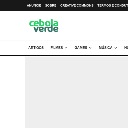
ANUNCIE
SOBRE
CREATIVE COMMONS
TERMOS E CONDU
ARTIGOS
FILMES
GAMES
MÚSICA
N