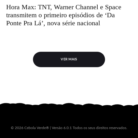
Hora Max: TNT, Warner Channel e Space
transmitem o primeiro episódios de ‘Da
Ponte Pra Lá’, nova série nacional
VER MAIS
© 2026 Cebola Verde® | Versão 6.0.1 Todos os seus direitos reservados.