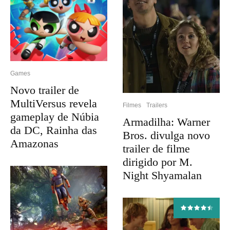
Games
Novo trailer de
MultiVersus revela
Filmes
Trailers
gameplay de Núbia
Armadilha: Warner
da DC, Rainha das
Bros. divulga novo
Amazonas
trailer de filme
dirigido por M.
Night Shyamalan