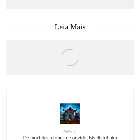
Leia Mais
Séries & TV
Streaming
Uma Loja Para Assassinos: Relembre a
primeira temporada do k-drama e saiba o
que esperar da segunda
Anterior
De mochilas a fones de ouvido, Bis distribuirá