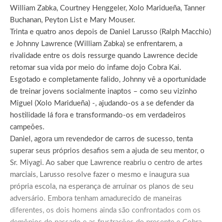
William Zabka, Courtney Henggeler, Xolo Maridueña, Tanner
Buchanan, Peyton List e Mary Mouser.
Trinta e quatro anos depois de Daniel Larusso (Ralph Macchio)
e Johnny Lawrence (William Zabka) se enfrentarem, a
rivalidade entre os dois ressurge quando Lawrence decide
retomar sua vida por meio do infame dojo Cobra Kai.
Esgotado e completamente falido, Johnny vê a oportunidade
de treinar jovens socialmente inaptos – como seu vizinho
Miguel (Xolo Maridueña) -, ajudando-os a se defender da
hostilidade lá fora e transformando-os em verdadeiros
campeões.
Daniel, agora um revendedor de carros de sucesso, tenta
superar seus próprios desafios sem a ajuda de seu mentor, o
Sr. Miyagi. Ao saber que Lawrence reabriu o centro de artes
marciais, Larusso resolve fazer o mesmo e inaugura sua
própria escola, na esperança de arruinar os planos de seu
adversário. Embora tenham amadurecido de maneiras
diferentes, os dois homens ainda são confrontados com os