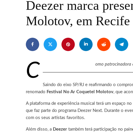
Deezer marca presen
Molotov, em Recife
C
omo patrocinadora d
Saindo do eixo SP/RJ e reafirmando o comprom
renomado
Festival No Ar Coquetel Molotov
, que aco
A plataforma de experiência musical terá um espaço no
que
faz parte do programa Deezer Next. Durante o eve
com os seus artistas favoritos.
Além disso, a
Deezer
também terá participação
no pain