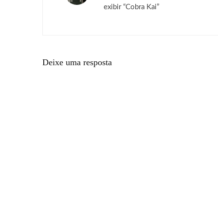
exibir “Cobra Kai”
Deixe uma resposta