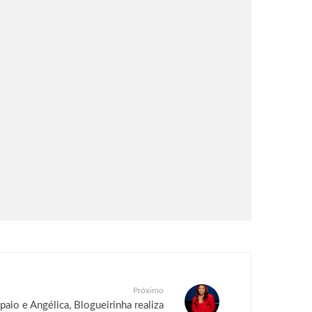
Próximo
aio e Angélica, Blogueirinha realiza