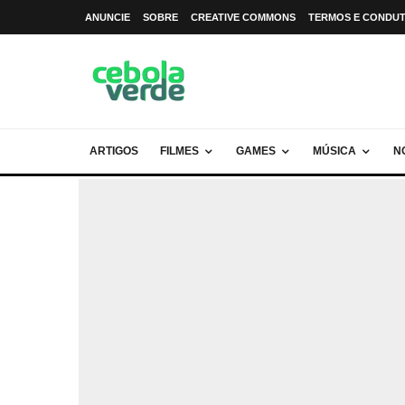
ANUNCIE
SOBRE
CREATIVE COMMONS
TERMOS E CONDU
ARTIGOS
FILMES
GAMES
MÚSICA
N