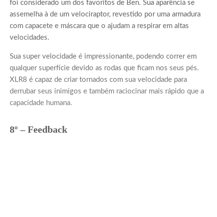
foi considerado um dos favoritos de Ben. Sua aparência se
assemelha à de um velociraptor, revestido por uma armadura
com capacete e máscara que o ajudam a respirar em altas
velocidades.
Sua super velocidade é impressionante, podendo correr em
qualquer superfície devido as rodas que ficam nos seus pés.
XLR8 é capaz de criar tornados com sua velocidade para
derrubar seus inimigos e também raciocinar mais rápido que a
capacidade humana.
8º – Feedback