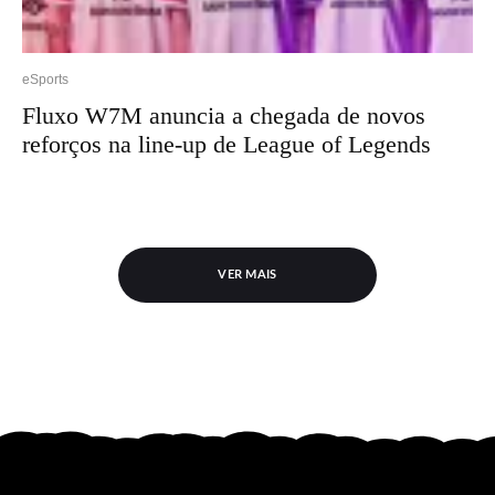
eSports
Fluxo W7M anuncia a chegada de novos
reforços na line-up de League of Legends
VER MAIS