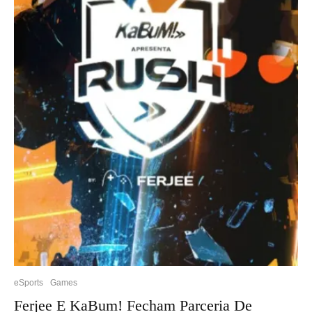
eSports
Games
Ferjee E KaBum! Fecham Parceria De