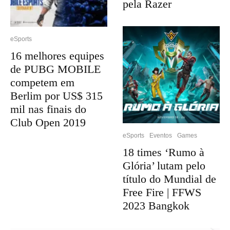
pela Razer
eSports
16 melhores equipes
de PUBG MOBILE
competem em
Berlim por US$ 315
mil nas finais do
Club Open 2019
eSports
Eventos
Games
18 times ‘Rumo à
Glória’ lutam pelo
título do Mundial de
Free Fire | FFWS
2023 Bangkok