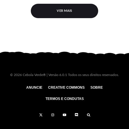
VER MAIS
© 2026 Cebola Verde® | Versão 6.0.1 Todos os seus direitos reservados.
ANUNCIE
CREATIVE COMMONS
SOBRE
TERMOS E CONDUTAS