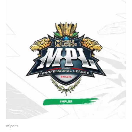
eSports