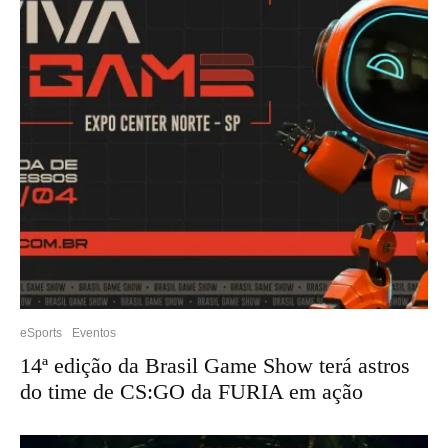
eSports
Eventos
14ª edição da Brasil Game Show terá astros
do time de CS:GO da FURIA em ação