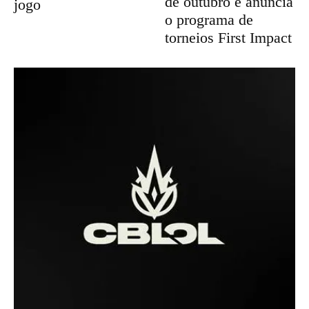
de outubro e anuncia
jogo
o programa de
torneios First Impact