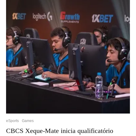
eSports
Games
CBCS Xeque-Mate inicia qualificatório