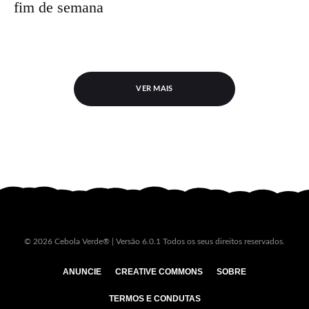
fim de semana
VER MAIS
© 2026 Cebola Verde® | Versão 6.0.1 Todos os seus direitos reservados.
ANUNCIE
CREATIVE COMMONS
SOBRE
TERMOS E CONDUTAS