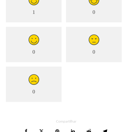
1
0
0
0
0
Compartilhar