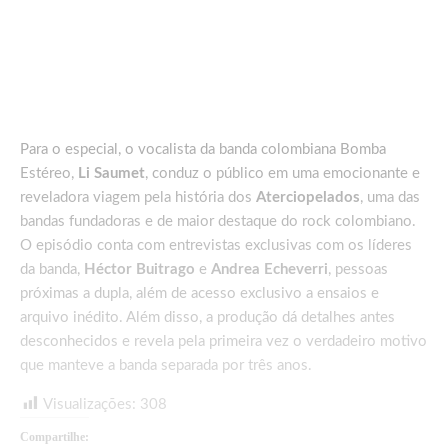
Para o especial, o vocalista da banda colombiana Bomba
Estéreo,
Li Saumet
, conduz o público em uma emocionante e
reveladora viagem pela história dos
Aterciopelados
, uma das
bandas fundadoras e de maior destaque do rock colombiano.
O episódio conta com entrevistas exclusivas com os líderes
da banda,
Héctor Buitrago
e
Andrea Echeverri
, pessoas
próximas a dupla, além de acesso exclusivo a ensaios e
arquivo inédito. Além disso, a produção dá detalhes antes
desconhecidos e revela pela primeira vez o verdadeiro motivo
que manteve a banda separada por três anos.
Visualizações:
308
Compartilhe: