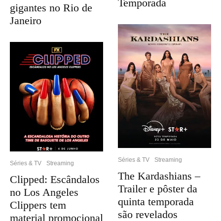
Temporada
gigantes no Rio de
Janeiro
Séries & TV
Streaming
Séries & TV
Streaming
The Kardashians –
Clipped: Escândalos
Trailer e pôster da
no Los Angeles
quinta temporada
Clippers tem
são revelados
material promocional