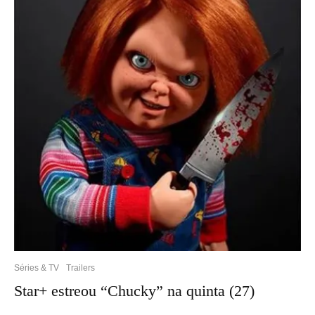
Séries & TV
Trailers
Star+ estreou “Chucky” na quinta (27)