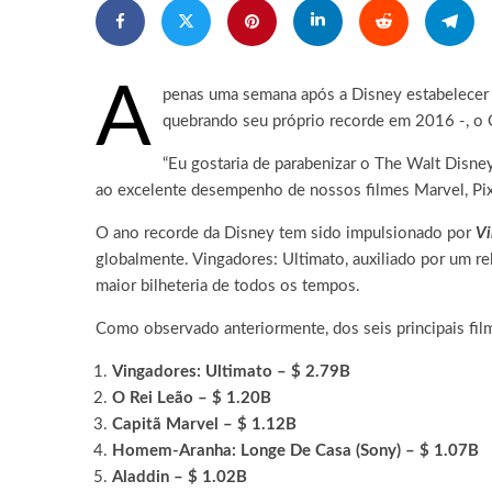
A
penas uma semana após a Disney estabelecer
quebrando seu próprio recorde em 2016 -, o C
“Eu gostaria de parabenizar o The Walt Disney
ao excelente desempenho de nossos filmes Marvel, Pixar
O ano recorde da Disney tem sido impulsionado por
Vi
globalmente. Vingadores: Ultimato, auxiliado por um r
maior bilheteria de todos os tempos.
Como observado anteriormente, dos seis principais film
Vingadores: Ultimato – $ 2.79B
O Rei Leão – $ 1.20B
Capitã Marvel – $ 1.12B
Homem-Aranha: Longe De Casa (Sony) – $ 1.07B
Aladdin – $ 1.02B