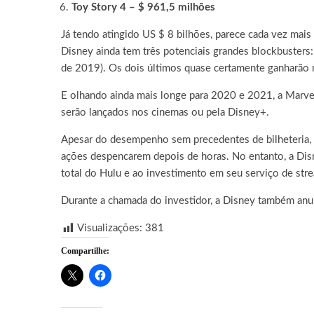
Toy Story 4 – $ 961,5 milhões
Já tendo atingido US $ 8 bilhões, parece cada vez mai
Disney ainda tem três potenciais grandes blockbusters
de 2019). Os dois últimos quase certamente ganharão 
E olhando ainda mais longe para 2020 e 2021, a Marve
serão lançados nos cinemas ou pela Disney+.
Apesar do desempenho sem precedentes de bilheteria, os
ações despencarem depois de horas. No entanto, a Disne
total do Hulu e ao investimento em seu serviço de str
Durante a chamada do investidor, a Disney também an
Visualizações:
381
Compartilhe: