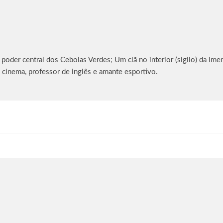
oder central dos Cebolas Verdes; Um clã no interior (sigilo) da imen
 cinema, professor de inglês e amante esportivo.