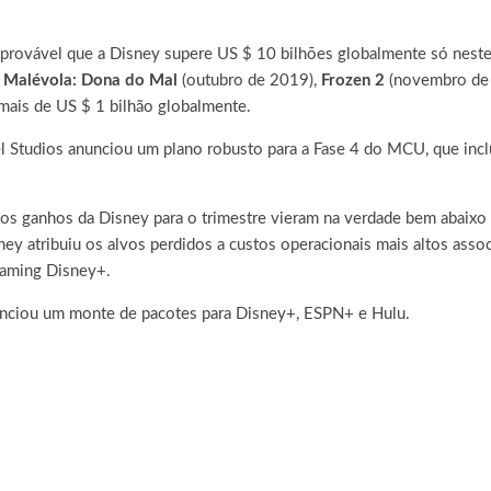
s provável que a Disney supere US $ 10 bilhões globalmente só neste
:
Malévola: Dona do Mal
(outubro de 2019),
Frozen 2
(novembro de
mais de US $ 1 bilhão globalmente.
l Studios anunciou um plano robusto para a Fase 4 do MCU, que incl
 ganhos da Disney para o trimestre vieram na verdade bem abaixo das
y atribuiu os alvos perdidos a custos operacionais mais altos assoc
eaming Disney+.
unciou um monte de pacotes para Disney+, ESPN+ e Hulu.