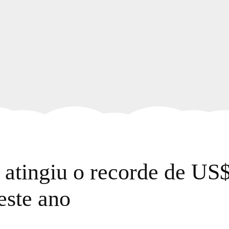
 atingiu o recorde de US$
este ano