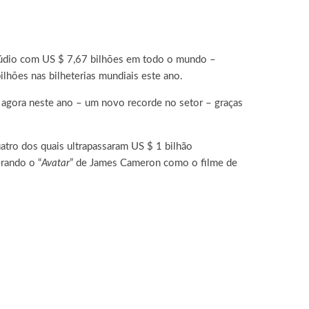
túdio com US $ 7,67 bilhões em todo o mundo –
hões nas bilheterias mundiais este ano.
té agora neste ano – um novo recorde no setor – graças
atro dos quais ultrapassaram US $ 1 bilhão
rando o “
Avatar
” de James Cameron como o filme de