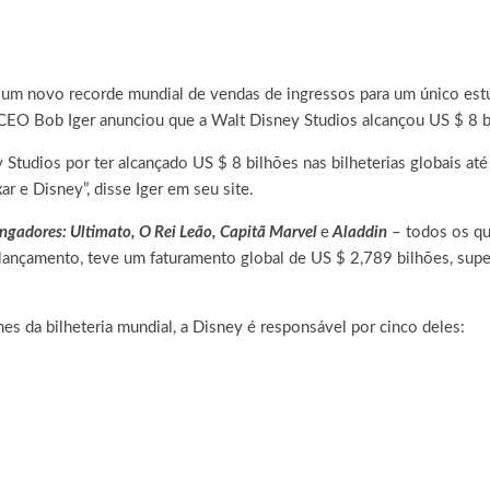
 um novo recorde mundial de vendas de ingressos para um único es
EO Bob Iger anunciou que a Walt Disney Studios alcançou US $ 8 bil
 Studios por ter alcançado US $ 8 bilhões nas bilheterias globais a
 e Disney”, disse Iger em seu site.
ngadores: Ultimato, O Rei Leão, Capitã Marvel
e
Aladdin
– todos os qu
elançamento, teve um faturamento global de US $ 2,789 bilhões, supe
es da bilheteria mundial, a Disney é responsável por cinco deles: