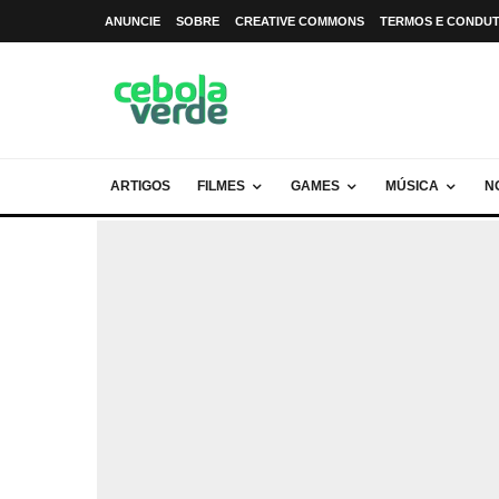
ANUNCIE
SOBRE
CREATIVE COMMONS
TERMOS E CONDU
ARTIGOS
FILMES
GAMES
MÚSICA
N