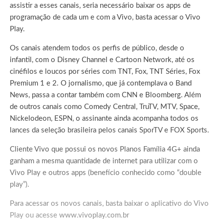
assistir a esses canais, seria necessário baixar os apps de
programação de cada um e com a Vivo, basta acessar o Vivo
Play.
Os canais atendem todos os perfis de público, desde o
infantil, com o Disney Channel e Cartoon Network, até os
cinéfilos e loucos por séries com TNT, Fox, TNT Séries, Fox
Premium 1 e 2. O jornalismo, que já contemplava o Band
News, passa a contar também com CNN e Bloomberg. Além
de outros canais como Comedy Central, TruTV, MTV, Space,
Nickelodeon, ESPN, o assinante ainda acompanha todos os
lances da seleção brasileira pelos canais SporTV e FOX Sports.
Cliente Vivo que possui os novos Planos Família 4G+ ainda
ganham a mesma quantidade de internet para utilizar com o
Vivo Play e outros apps (benefício conhecido como “double
play”).
Para acessar os novos canais, basta baixar o aplicativo do Vivo
Play ou acesse
www.vivoplay.com.br