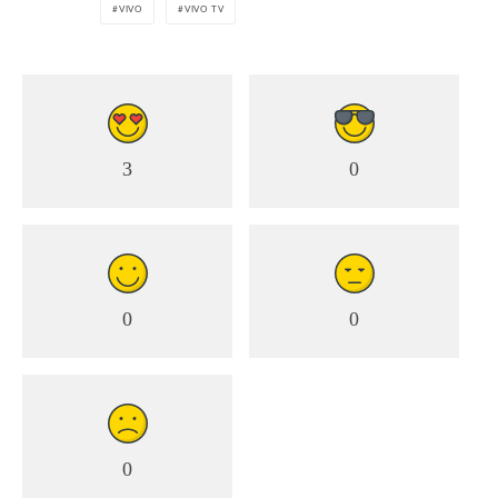
VIVO
VIVO TV
3
0
0
0
0