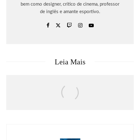
bem como designer, crítico de cinema, professor
de inglês e amante esportivo.
Leia Mais
Games
Notícias
Rayman Legends Retold será lançado
em 1° de outubro