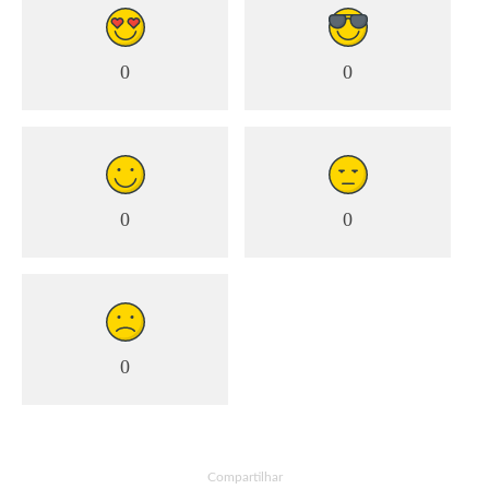
0
0
0
0
0
Compartilhar