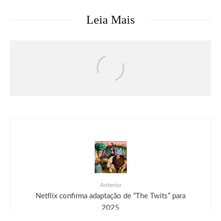
Leia Mais
Críticas
Filmes
Moana | Crítica
Anterior
Netflix confirma adaptação de “The Twits” para
2025