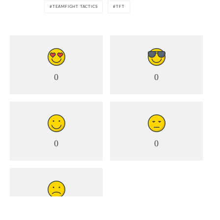
TEAMFIGHT TACTICS
TFT
0
0
0
0
0