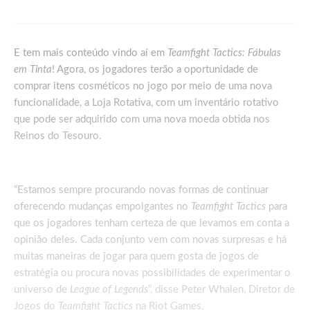
E tem mais conteúdo vindo aí em
Teamfight Tactics: Fábulas
em Tinta
! Agora, os jogadores terão a oportunidade de
comprar itens cosméticos no jogo por meio de uma nova
funcionalidade, a Loja Rotativa, com um inventário rotativo
que pode ser adquirido com uma nova moeda obtida nos
Reinos do Tesouro.
“Estamos sempre procurando novas formas de continuar
oferecendo mudanças empolgantes no
Teamfight Tactics
para
que os jogadores tenham certeza de que levamos em conta a
opinião deles. Cada conjunto vem com novas surpresas e há
muitas maneiras de jogar para quem gosta de jogos de
estratégia ou procura novas possibilidades de experimentar o
universo de
League of Legends
“, disse Peter Whalen, Diretor de
Jogos do
Teamfight Tactics
na Riot Games.