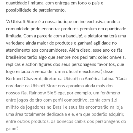
quantidade limitada, com entrega em todo o país e
possibilidade de parcelamento.
“A Ubisoft Store é a nossa butique online exclusiva, onde a
comunidade pode encontrar produtos premium em quantidade
limitada. Com a parceria com a bandUp!, a plataforma terá uma
variedade ainda maior de produtos e ganhará agilidade no
atendimento aos consumidores. Além disso, esse ano os fãs
brasileiros terão algo que sempre nos pediram: colecionáveis,
réplicas e action figures dos seus personagens favoritos, que
logo estarão à venda de forma oficial e exclusiva”, disse
Bertrand Chaverot, diretor da Ubisoft na América Latina. “Cada
novidade da Ubisoft Store nos aproxima ainda mais dos
nossos fãs. Rainbow Six Siege, por exemplo, um fenômeno
entre jogos de tiro com perfil competitivo, conta com 1,6
milhão de jogadores no Brasil e seus fãs encontrarão na loja
uma área totalmente dedicada a ele, em que poderão adquirir,
entre outros produtos, os bonecos chibis dos personagens do
game”.