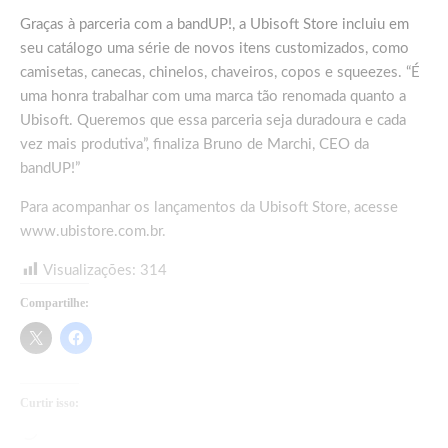
Graças à parceria com a bandUP!, a Ubisoft Store incluiu em
seu catálogo uma série de novos itens customizados, como
camisetas, canecas, chinelos, chaveiros, copos e squeezes. “É
uma honra trabalhar com uma marca tão renomada quanto a
Ubisoft. Queremos que essa parceria seja duradoura e cada
vez mais produtiva”, finaliza Bruno de Marchi, CEO da
bandUP!”
Para acompanhar os lançamentos da Ubisoft Store, acesse
www.ubistore.com.br
.
Visualizações:
314
Compartilhe:
Curtir isso:
Carregando...