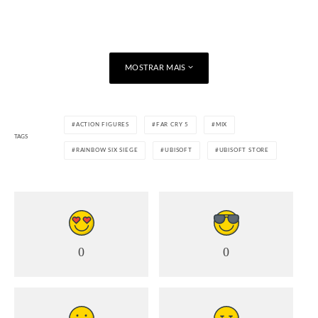
MOSTRAR MAIS
ACTION FIGURES
FAR CRY 5
MIX
TAGS
RAINBOW SIX SIEGE
UBISOFT
UBISOFT STORE
0
0