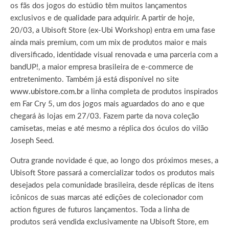
os fãs dos jogos do estúdio têm muitos lançamentos
exclusivos e de qualidade para adquirir. A partir de hoje,
20/03, a Ubisoft Store (ex-Ubi Workshop) entra em uma fase
ainda mais premium, com um mix de produtos maior e mais
diversificado, identidade visual renovada e uma parceria com a
bandUP!, a maior empresa brasileira de e-commerce de
entretenimento. Também já está disponível no site
www.ubistore.com.br
a linha completa de produtos inspirados
em Far Cry 5, um dos jogos mais aguardados do ano e que
chegará às lojas em 27/03. Fazem parte da nova coleção
camisetas, meias e até mesmo a réplica dos óculos do vilão
Joseph Seed.
Outra grande novidade é que, ao longo dos próximos meses, a
Ubisoft Store passará a comercializar todos os produtos mais
desejados pela comunidade brasileira, desde réplicas de itens
icônicos de suas marcas até edições de colecionador com
action figures de futuros lançamentos. Toda a linha de
produtos será vendida exclusivamente na Ubisoft Store, em