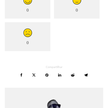
0
0
0
Compartilhar