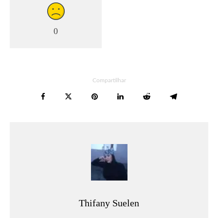
0
Compartilhar
Thifany Suelen