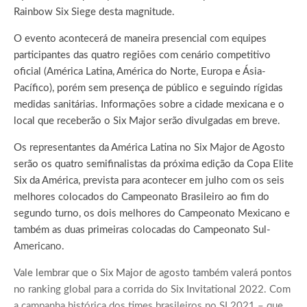
Rainbow Six Siege desta magnitude.
O evento acontecerá de maneira presencial com equipes
participantes das quatro regiões com cenário competitivo
oficial (América Latina, América do Norte, Europa e Ásia-
Pacífico), porém sem presença de público e seguindo rígidas
medidas sanitárias. Informações sobre a cidade mexicana e o
local que receberão o Six Major serão divulgadas em breve.
Os representantes da América Latina no Six Major de Agosto
serão os quatro semifinalistas da próxima edição da Copa Elite
Six da América, prevista para acontecer em julho com os seis
melhores colocados do Campeonato Brasileiro ao fim do
segundo turno, os dois melhores do Campeonato Mexicano e
também as duas primeiras colocadas do Campeonato Sul-
Americano.
Vale lembrar que o Six Major de agosto também valerá pontos
no ranking global para a corrida do Six Invitational 2022. Com
a campanha histórica dos times brasileiros no SI 2021 – que