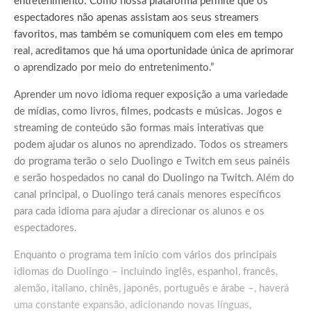
entretenimento. Como nossa plataforma permite que os
espectadores não apenas assistam aos seus streamers
favoritos, mas também se comuniquem com eles em tempo
real, acreditamos que há uma oportunidade única de aprimorar
o aprendizado por meio do entretenimento.”
Aprender um novo idioma requer exposição a uma variedade
de mídias, como livros, filmes, podcasts e músicas. Jogos e
streaming de conteúdo são formas mais interativas que
podem ajudar os alunos no aprendizado. Todos os streamers
do programa terão o selo Duolingo e Twitch em seus painéis
e serão hospedados no
canal do Duolingo na Twitch
. Além do
canal principal, o Duolingo terá canais menores específicos
para cada idioma para ajudar a direcionar os alunos e os
espectadores.
Enquanto o programa tem início com vários dos principais
idiomas do Duolingo – incluindo inglês, espanhol, francês,
alemão, italiano, chinês, japonês, português e árabe –, haverá
uma constante expansão, adicionando novas línguas,