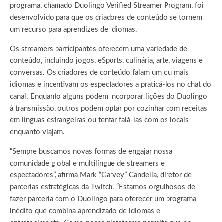
programa, chamado Duolingo Verified Streamer Program, foi
desenvolvido para que os criadores de conteúdo se tornem
um recurso para aprendizes de idiomas.
Os streamers participantes oferecem uma variedade de
conteúdo, incluindo jogos, eSports, culinária, arte, viagens e
conversas. Os criadores de conteúdo falam um ou mais
idiomas e incentivam os espectadores a praticá-los no chat do
canal. Enquanto alguns podem incorporar lições do Duolingo
à transmissão, outros podem optar por cozinhar com receitas
em línguas estrangeiras ou tentar falá-las com os locais
enquanto viajam.
“Sempre buscamos novas formas de engajar nossa
comunidade global e multilíngue de streamers e
espectadores”, afirma Mark “Garvey” Candella, diretor de
parcerias estratégicas da Twitch. “Estamos orgulhosos de
fazer parceria com o Duolingo para oferecer um programa
inédito que combina aprendizado de idiomas e