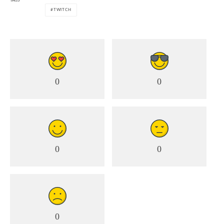
TAGS
TWITCH
0
0
0
0
0