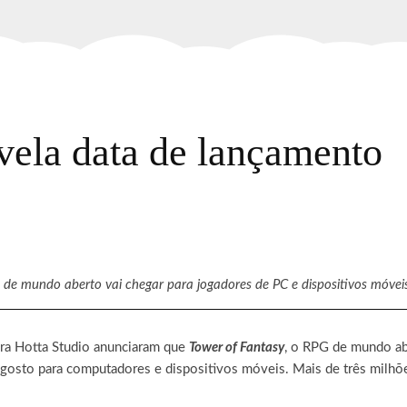
vela data de lançamento
 de mundo aberto vai chegar para jogadores de PC e dispositivos móve
dora Hotta Studio anunciaram que
Tower of Fantasy
, o RPG de mundo ab
osto para computadores e dispositivos móveis. Mais de três milhõe