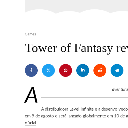
Games
Tower of Fantasy re
A
aventura
A distribuidora Level Infinite e a desenvolve
em 9 de agosto e será lançado globalmente em 10 de ag
oficial
.