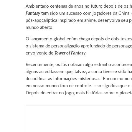
Ambientado centenas de anos no futuro depois de os h
Fantasy
tem sido um sucesso com jogadores da China, e 
pós-apocalíptica inspirado em anime, desenvolva seu p
mundo aberto.
O lançamento global enfim chega depois de dois testes
o sistema de personalização aprofundado de personage
envolvente de
Tower of Fantasy
.
Recentemente, os fãs notaram algo estranho acontecend
alguns acreditassem que, talvez, a conta tivesse sido
decodificar as informações misteriosas. Em um momento
em nosso mundo fora de controle. Isso significa que 
Depois de entrar no jogo, mais histórias sobre o planet
Games
DRAGON BALL: SPARKING!