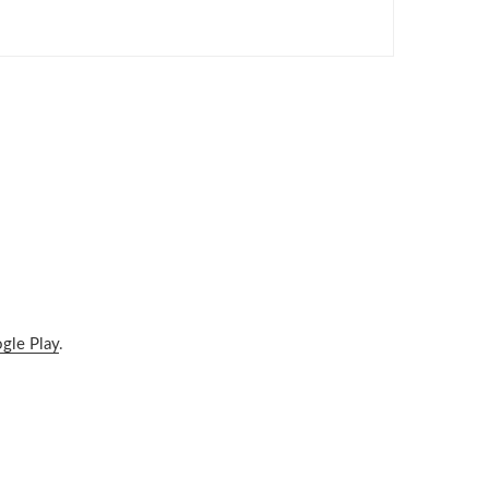
gle Play
.