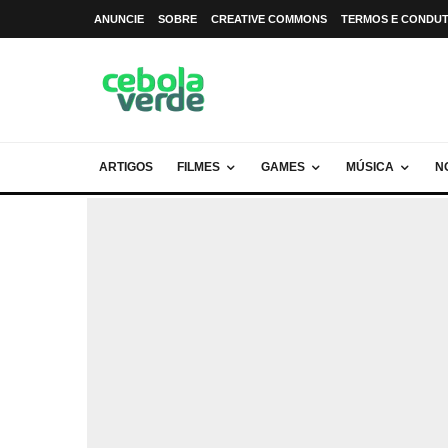
ANUNCIE
SOBRE
CREATIVE COMMONS
TERMOS E CONDU
ARTIGOS
FILMES
GAMES
MÚSICA
N