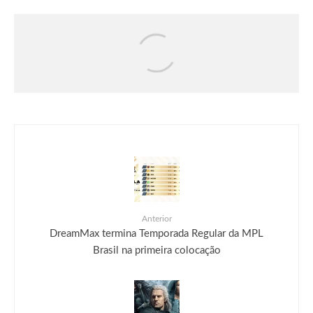
Séries & TV
Streaming
Uma Loja Para Assassinos: Relembre a
primeira temporada do k-drama e saiba o
que esperar da segunda
Anterior
DreamMax termina Temporada Regular da MPL
Brasil na primeira colocação