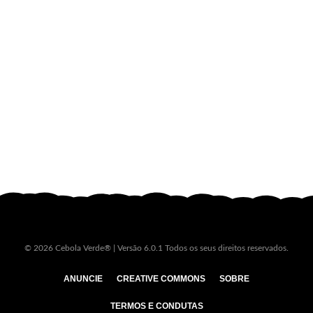
© 2026 Cebola Verde® | Versão 6.0.1 Todos os seus direitos reservados.
ANUNCIE
CREATIVE COMMONS
SOBRE
TERMOS E CONDUTAS