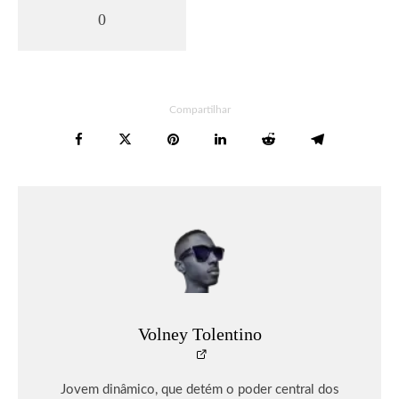
0
Compartilhar
Volney Tolentino
Jovem dinâmico, que detém o poder central dos