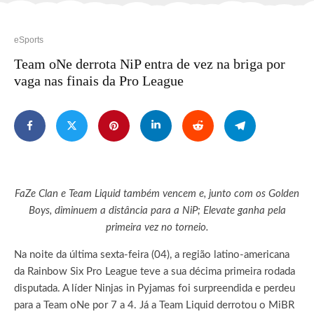
eSports
Team oNe derrota NiP entra de vez na briga por
vaga nas finais da Pro League
FaZe Clan e Team Liquid também vencem e, junto com os Golden
Boys, diminuem a distância para a NiP; Elevate ganha pela
primeira vez no torneio.
Na noite da última sexta-feira (04), a região latino-americana
da Rainbow Six Pro League teve a sua décima primeira rodada
disputada. A líder Ninjas in Pyjamas foi surpreendida e perdeu
para a Team oNe por 7 a 4. Já a Team Liquid derrotou o MiBR