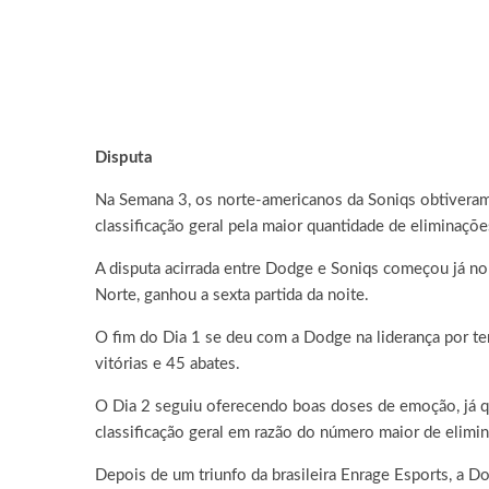
Disputa
Na Semana 3, os norte-americanos da Soniqs obtiveram
classificação geral pela maior quantidade de eliminaçõe
A disputa acirrada entre Dodge e Soniqs começou já n
Norte, ganhou a sexta partida da noite.
O fim do Dia 1 se deu com a Dodge na liderança por ter
vitórias e 45 abates.
O Dia 2 seguiu oferecendo boas doses de emoção, já q
classificação geral em razão do número maior de elimi
Depois de um triunfo da brasileira Enrage Esports, a 