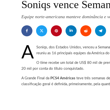
Soniqs vence Seman
Equipe norte-americana manteve dominância e ve
A
Soniqs, dos Estados Unidos, venceu a Semana
reuniu as 16 principais equipes da América do
O time recebe um total de US$ 80 mil de pre
20 mil por conta do título conquistado.
A Grande Final da
PCS4 Américas
teve três semanas de
classificação geral é definida, primeiramente, pela qu