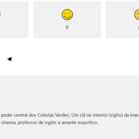
0
oder central dos Cebolas Verdes; Um clã no interior (sigilo) da imen
 cinema, professor de inglês e amante esportivo.