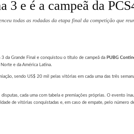
a 3 e é a campeã da PCS
nceu todas as rodadas da etapa final da competição que reu
 3 da Grande Final e conquistou o título de campeã da
PUBG Contine
 Norte e da América Latina.
miação, sendo US$ 20 mil pelas vitórias em cada uma das três seman
 disputas, cada uma com tabela e premiações próprias. O evento in
antidade de vitórias conquistadas e, em caso de empate, pelo número d