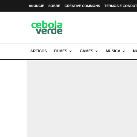
ANUNCIE
SOBRE
CREATIVE COMMONS
TERMOS E CONDU
ARTIGOS
FILMES
GAMES
MÚSICA
N