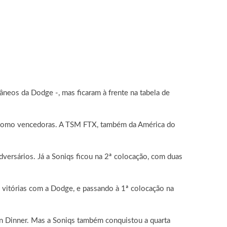
eos da Dodge -, mas ficaram à frente na tabela de
es como vencedoras. A TSM FTX, também da América do
versários. Já a Soniqs ficou na 2ª colocação, com duas
vitórias com a Dodge, e passando à 1ª colocação na
en Dinner. Mas a Soniqs também conquistou a quarta