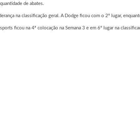
 quantidade de abates.
erança na classificação geral. A Dodge ficou com o 2º lugar, enquan
Esports ficou na 4ª colocação na Semana 3 e em 6º lugar na classificaç