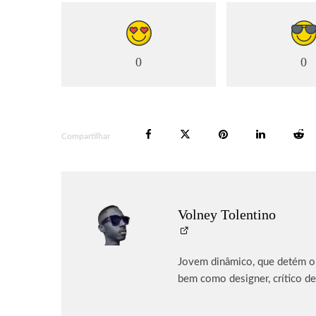
0
0
Compartilhar
Volney Tolentino
Jovem dinâmico, que detém o p
bem como designer, crítico de