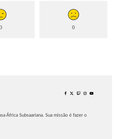
0
0
sa África Subsaariana. Sua missão é fazer o