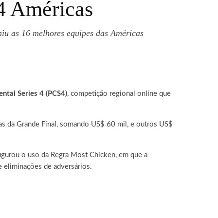
4 Américas
niu as 16 melhores equipes das Américas
ntal Series 4 (PCS4)
, competição regional online que
as da Grande Final, somando US$ 60 mil, e outros US$
augurou o uso da Regra Most Chicken, em que a
e eliminações de adversários.