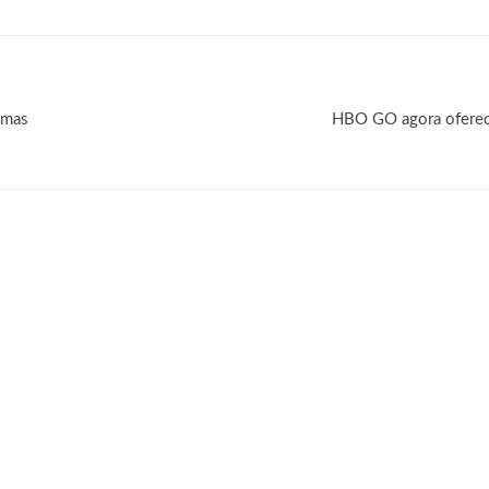
omas
HBO GO agora oferece