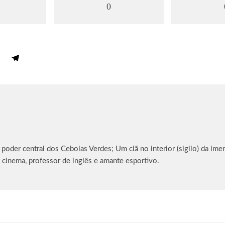
0
oder central dos Cebolas Verdes; Um clã no interior (sigilo) da imen
 cinema, professor de inglês e amante esportivo.