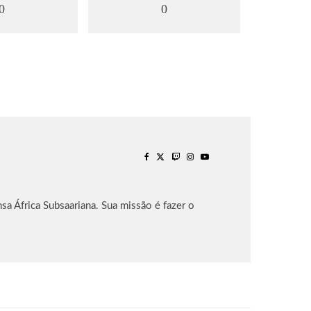
0
0
sa África Subsaariana. Sua missão é fazer o