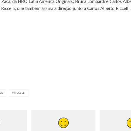
 Zaca, da HBO Latin America Originals; Bruna Lombardi e Carlos Albert
iccelli, que também assina a direção junto a Carlos Alberto Riccelli.
LA
RICCELLI