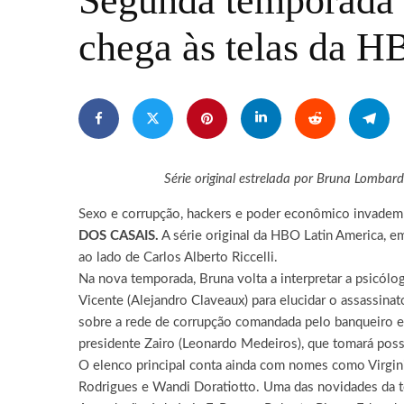
Segunda temporad
chega às telas da 
Série original estrelada por Bruna Lombard
Sexo e corrupção, hackers e poder econômico invadem 
DOS CASAIS.
A série original da HBO Latin America, em
ao lado de Carlos Alberto Riccelli.
Na nova temporada, Bruna volta a interpretar a psicóloga 
Vicente (Alejandro Claveaux) para elucidar o assassina
sobre a rede de corrupção comandada pelo banqueiro e 
presidente Zairo (Leonardo Medeiros), que tomará poss
O elenco principal conta ainda com nomes como Virgini
Rodrigues e Wandi Doratiotto. Uma das novidades da te