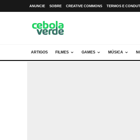
ANUNCIE
SOBRE
CREATIVE COMMONS
TERMOS E CONDU
ARTIGOS
FILMES
GAMES
MÚSICA
N