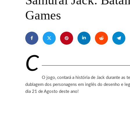
Samurai Jack: Batal
Games
C
O jogo, contará a história de Jack durante a
dublagem dos personagens em inglês do desenho e legen
dia 21 de Agosto deste ano!