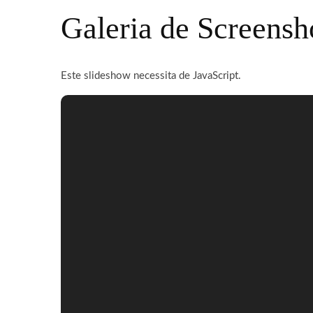
Galeria de Screensh
Este slideshow necessita de JavaScript.