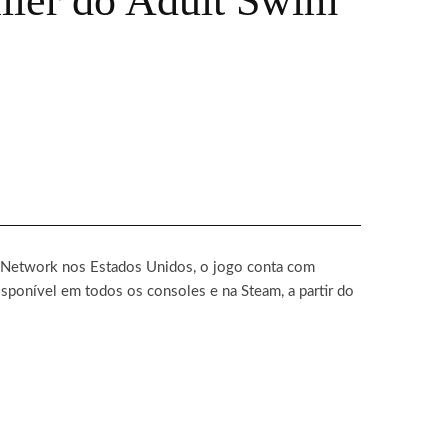
ailer do Adult Swim
n Network nos Estados Unidos, o jogo conta com
sponível em todos os consoles e na Steam, a partir do