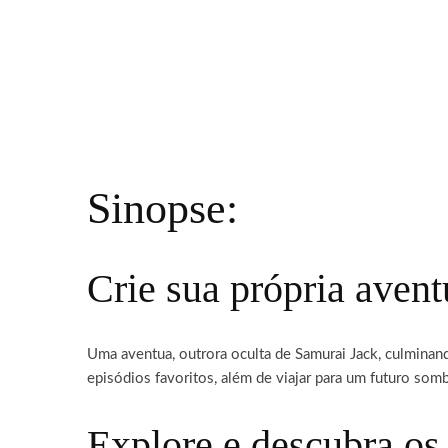
Sinopse:
Crie sua própria aven
Uma aventua, outrora oculta de Samurai Jack, culminand
episódios favoritos, além de viajar para um futuro somb
Explore e descubra os