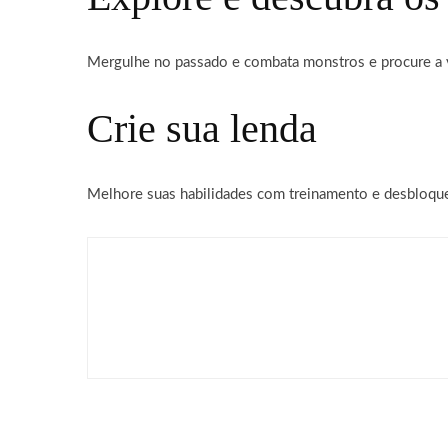
Mergulhe no passado e combata monstros e procure a v
Crie sua lenda
Melhore suas habilidades com treinamento e desbloque
Games
Palworld Online: Garena 