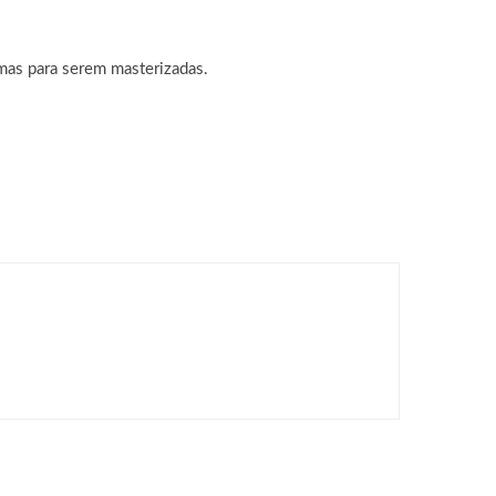
mas para serem masterizadas.
rmato MMORPG