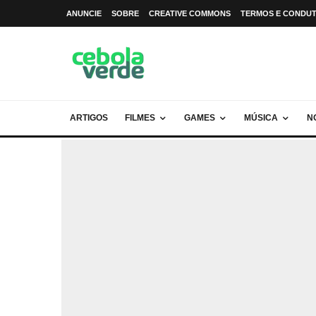
ANUNCIE
SOBRE
CREATIVE COMMONS
TERMOS E CONDU
ARTIGOS
FILMES
GAMES
MÚSICA
N