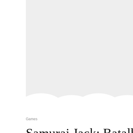
Games