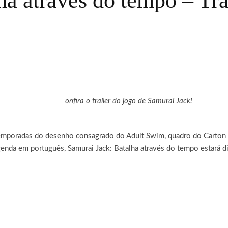
ha através do tempo – Tr
onfira o trailer do jogo de Samurai Jack!
s temporadas do desenho consagrado do Adult Swim, quadro do Carto
da em português, Samurai Jack: Batalha através do tempo estará di