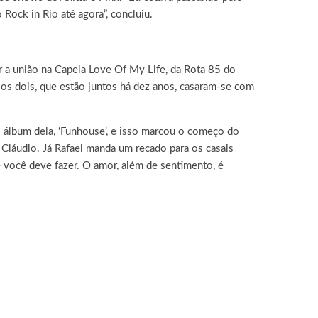
Rock in Rio até agora”, concluiu.
zar a união na Capela Love Of My Life, da Rota 85 do
 os dois, que estão juntos há dez anos, casaram-se com
 álbum dela, ‘Funhouse’, e isso marcou o começo do
 Cláudio. Já Rafael manda um recado para os casais
você deve fazer. O amor, além de sentimento, é