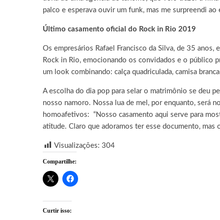
palco e esperava ouvir um funk, mas me surpreendi ao e
Último casamento oficial do Rock in Rio 2019
Os empresários Rafael Francisco da Silva, de 35 anos, e
Rock in Rio, emocionando os convidados e o público pr
um look combinando: calça quadriculada, camisa branca, 
A escolha do dia pop para selar o matrimônio se deu p
nosso namoro. Nossa lua de mel, por enquanto, será no 
homoafetivos: “Nosso casamento aqui serve para mostr
atitude. Claro que adoramos ter esse documento, mas o 
Visualizações:
304
Compartilhe:
Curtir isso: