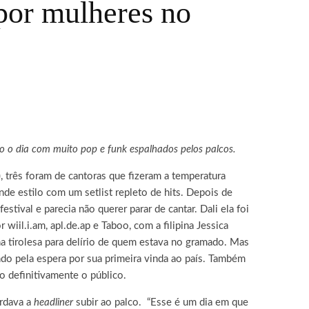
por mulheres no
 o dia com muito pop e funk espalhados pelos palcos.
 três foram de cantoras que fizeram a temperatura
nde estilo com um setlist repleto de hits. Depois de
stival e parecia não querer parar de cantar. Dali ela foi
wiil.i.am, apl.de.ap e Taboo, com a filipina Jessica
a tirolesa para delírio de quem estava no gramado. Mas
ndo pela espera por sua primeira vinda ao país. Também
o definitivamente o público.
ardava a
headliner
subir ao palco. “Esse é um dia em que