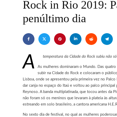
Rock in Rio 2019: 
penúltimo dia
A
temperatura da Cidade do Rock subiu não só
As mulheres dominaram o Mundo. Das quatro ap
subir na Cidade do Rock e colocaram o público 
Lisboa, onde se apresentou pela primeira vez no Palco Mu
dar canja no espaço do Itaú e voltou ao palco principal
Reynoso. A banda multiplatinada, que tocou antes da P
não foram só os meninos que levaram à plateia às altur
estreando em solo brasileiro, a cantora americana H.E
No sexto dia de festival, no qual as mulheres poderos