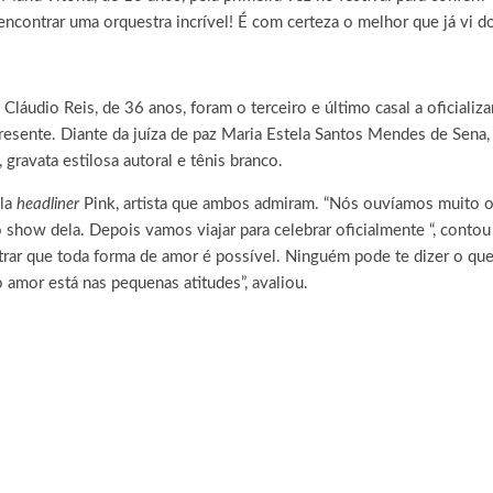
ncontrar uma orquestra incrível! É com certeza o melhor que já vi do 
 Cláudio Reis, de 36 anos, foram o terceiro e último casal a oficiali
esente. Diante da juíza de paz Maria Estela Santos Mendes de Sena,
gravata estilosa autoral e tênis branco.
ela
headliner
Pink, artista que ambos admiram. “Nós ouvíamos muito o
show dela. Depois vamos viajar para celebrar oficialmente “, contou
ar que toda forma de amor é possível. Ninguém pode te dizer o que 
amor está nas pequenas atitudes”, avaliou.