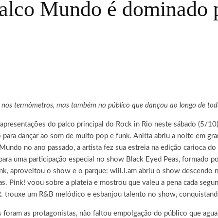
Palco Mundo é dominado 
 nos termômetros, mas também no público que dançou ao longo de todo
resentações do palco principal do Rock in Rio neste sábado (5/10),
para dançar ao som de muito pop e funk. Anitta abriu a noite em gra
ndo no ano passado, a artista fez sua estreia na edição carioca do fe
 para uma participação especial no show Black Eyed Peas, formado por 
ink, aproveitou o show e o parque: wiil.i.am abriu o show descendo n
as. Pink! voou sobre a plateia e mostrou que valeu a pena cada segu
.R. trouxe um R&B melódico e esbanjou talento no show, conquistand
as foram as protagonistas, não faltou empolgação do público que agu