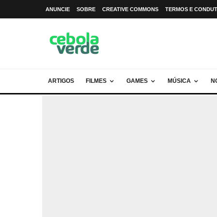
ANUNCIE
SOBRE
CREATIVE COMMONS
TERMOS E CONDU
ARTIGOS
FILMES
GAMES
MÚSICA
N