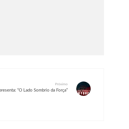
Próximo
presenta: “O Lado Sombrio da Força”