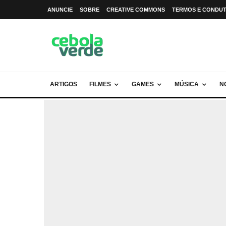
ANUNCIE
SOBRE
CREATIVE COMMONS
TERMOS E CONDU
ARTIGOS
FILMES
GAMES
MÚSICA
N