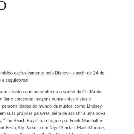
O
mitido exclusivamente pela Disney+ a partir de 24 de
s e seguidores!
om clássico que personificou o sonho da Califórnia
miliar e apresenta imagens nunca antes vistas e
ras personalidades do mundo da música, como Lindsey
suas próprias palavras, além de assistir a uma nova
 “The Beach Boys” foi dirigido por Frank Marshall e
nt Festa, Aly Parker, com Nigel Sinclair, Mark Monroe,