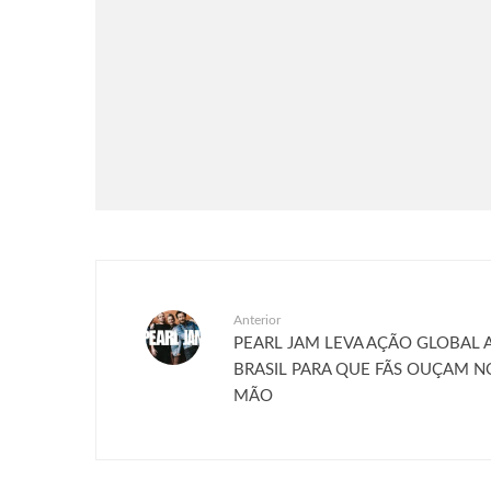
Críticas
Filmes
Moana | Crítica
Anterior
PEARL JAM LEVA AÇÃO GLOBAL 
BRASIL PARA QUE FÃS OUÇAM N
MÃO