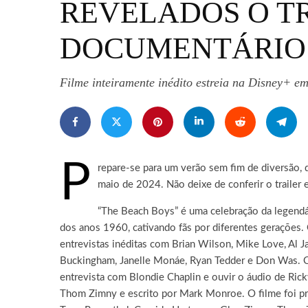
REVELADOS O TR
DOCUMENTÁRIO 
Filme inteiramente inédito estreia na Disney+ e
P
repare-se para um verão sem fim de diversão, 
maio de 2024. Não deixe de conferir o trailer e
“The Beach Boys” é uma celebração da legendá
dos anos 1960, cativando fãs por diferentes gerações. 
entrevistas inéditas com Brian Wilson, Mike Love, Al 
Buckingham, Janelle Monáe, Ryan Tedder e Don Was. Os
entrevista com Blondie Chaplin e ouvir o áudio de Ric
Thom Zimny e escrito por Mark Monroe. O filme foi produ