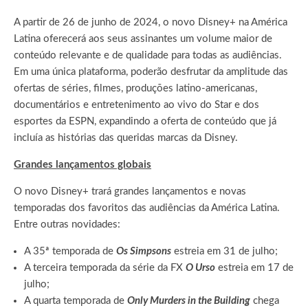
A partir de 26 de junho de 2024, o novo Disney+ na América
Latina oferecerá aos seus assinantes um volume maior de
conteúdo relevante e de qualidade para todas as audiências.
Em uma única plataforma, poderão desfrutar da amplitude das
ofertas de séries, filmes, produções latino-americanas,
documentários e entretenimento ao vivo do Star e dos
esportes da ESPN, expandindo a oferta de conteúdo que já
incluía as histórias das queridas marcas da Disney.
Grandes lançamentos globais
O novo Disney+ trará grandes lançamentos e novas
temporadas dos favoritos das audiências da América Latina.
Entre outras novidades:
A 35ª temporada de
Os Simpsons
estreia em 31 de julho;
A terceira temporada da série da FX
O Urso
estreia em 17 de
julho;
A quarta temporada de
Only Murders in the Building
chega