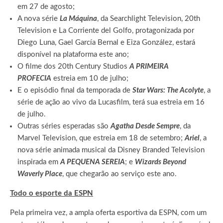
em 27 de agosto;
A nova série
La Máquina
, da Searchlight Television, 20th
Television e La Corriente del Golfo, protagonizada por
Diego Luna, Gael García Bernal e Eiza González, estará
disponível na plataforma este ano;
O filme dos 20th Century Studios
A PRIMEIRA
PROFECIA
estreia em 10 de julho;
E o episódio final da temporada de
Star Wars: The Acolyte
, a
série de ação ao vivo da Lucasfilm, terá sua estreia em 16
de julho.
Outras séries esperadas são
Agatha Desde Sempre
, da
Marvel Television, que estreia em 18 de setembro;
Ariel
, a
nova série animada musical da Disney Branded Television
inspirada em
A PEQUENA SEREIA
; e
Wizards Beyond
Waverly Place
, que chegarão ao serviço este ano.
Todo o esporte da ESPN
Pela primeira vez, a ampla oferta esportiva da ESPN, com um