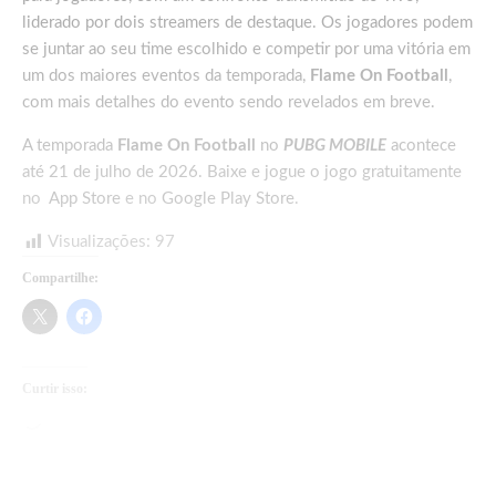
liderado por dois streamers de destaque. Os jogadores podem
se juntar ao seu time escolhido e competir por uma vitória em
um dos maiores eventos da temporada,
Flame On Football
,
com mais detalhes do evento sendo revelados em breve.
A temporada
Flame On Football
no
PUBG MOBILE
acontece
até 21 de julho de 2026. Baixe e jogue o jogo gratuitamente
no
App Store
e no
Google Play Store
.
Visualizações:
97
Compartilhe:
Curtir isso:
Carregando...