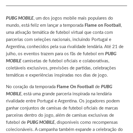
PUBG MOBILE
, um dos jogos mobile mais populares do
mundo, está feliz em lançar a temporada
Flame on Football
,
uma ativação temática de futebol virtual que conta com
parcerias com seleções nacionais, incluindo Portugal e
Argentina, conhecidos pela sua rivalidade lendária. Até 21 de
julho, os eventos trazem para os fãs de futebol em
PUBG
MOBILE
camisetas de futebol oficiais e colaborativas,
coletáveis exclusivos, previsões de partidas, celebrações
temáticas e experiências inspiradas nos dias de jogo.
No coração da temporada
Flame On Football
de
PUBG
MOBILE
, está uma grande parceria inspirada na lendária
rivalidade entre Portugal e Argentina. Os jogadores podem
ganhar conjuntos de camisas de futebol oficiais de marcas
parceiras dentro do jogo, além de camisas exclusivas de
futebol de
PUBG MOBILE
, disponíveis como recompensas
colecionáveis. A campanha também expande a celebração do