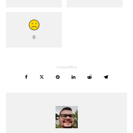
0
Compartilhar