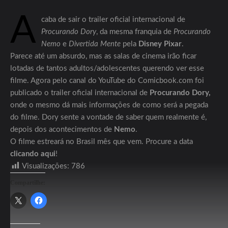
A
caba de sair o trailer oficial internacional de
Procurando Dory
, da mesma franquia de
Procurando
Nemo
e
Divertida Mente
pela
Disney Pixar
.
Parece até um absurdo, mas as salas de cinema irão ficar
lotadas de tantos adultos/adolescentes querendo ver esse
filme. Agora pelo canal do YouTube do Comicbook.com foi
publicado o trailer oficial internacional de
Procurando Dory,
onde o mesmo dá mais informações de como será a pegada
do filme. Dory sente a vontade de saber quem realmente é,
depois dos acontecimentos de
Nemo
.
O filme estreará no Brasil mês que vem. Procure a data
clicando aqui
!
Visualizações:
786
Compartilhe: