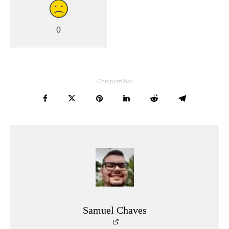
0
Compartilhar
Samuel Chaves