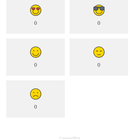
0
0
0
0
0
Compartilhar