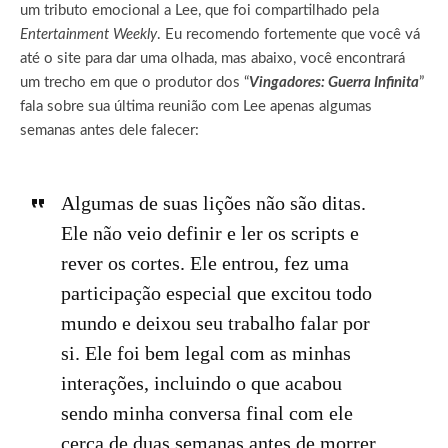
um tributo emocional a Lee, que foi compartilhado pela
Entertainment Weekly
. Eu recomendo fortemente que você vá
até o site para dar uma olhada, mas abaixo, você encontrará
um trecho em que o produtor dos “
Vingadores: Guerra Infinita
”
fala sobre sua última reunião com Lee apenas algumas
semanas antes dele falecer:
Algumas de suas lições não são ditas.
Ele não veio definir e ler os scripts e
rever os cortes. Ele entrou, fez uma
participação especial que excitou todo
mundo e deixou seu trabalho falar por
si. Ele foi bem legal com as minhas
interações, incluindo o que acabou
sendo minha conversa final com ele
cerca de duas semanas antes de morrer.