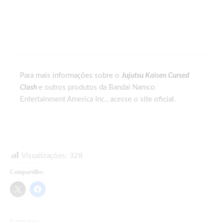
Para mais informações sobre o
Jujutsu Kaisen Cursed
Clash
e outros produtos da Bandai Namco
Entertainment America Inc., acesse o
site oficial
.
Visualizações:
328
Compartilhe:
Curtir isso: