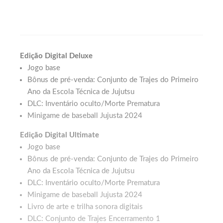
experiência de Palworld para o mobile
em formato MMORPG
Edição Digital Deluxe
Jogo base
Bônus de pré-venda: Conjunto de Trajes do Primeiro
Ano da Escola Técnica de Jujutsu
DLC: Inventário oculto/Morte Prematura
Minigame de baseball Jujusta 2024
Edição Digital Ultimate
Jogo base
Bônus de pré-venda: Conjunto de Trajes do Primeiro
Ano da Escola Técnica de Jujutsu
DLC: Inventário oculto/Morte Prematura
Minigame de baseball Jujusta 2024
Livro de arte e trilha sonora digitais
DLC: Conjunto de Trajes Encerramento 1