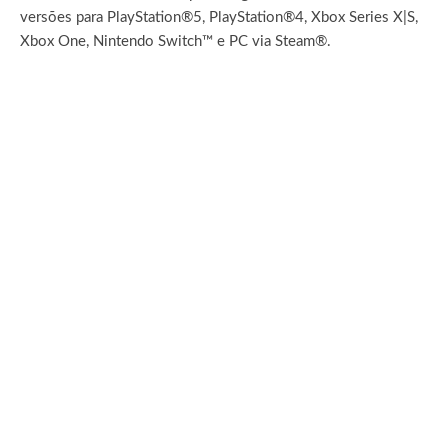
versões para PlayStation®5, PlayStation®4, Xbox Series X|S,
Xbox One, Nintendo Switch™ e PC via Steam®.