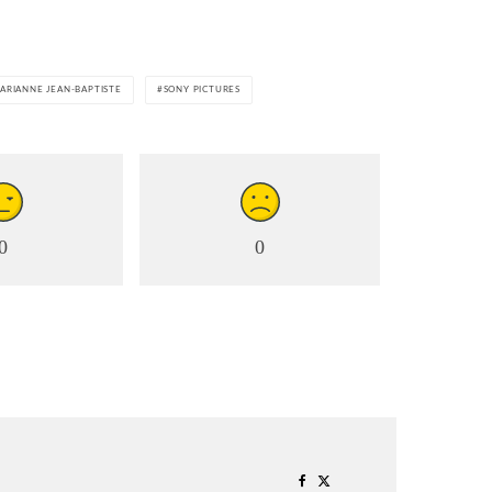
MARIANNE JEAN-BAPTISTE
SONY PICTURES
0
0