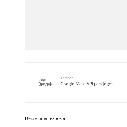
Críticas
Filmes
Moana | Crítica
Anterior
Google Maps API para jogos
Deixe uma resposta