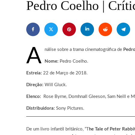
Pedro Coelho | Críti
A
nálise sobre a trama cinematográfica de
Pedro
Nome:
Pedro Coelho.
Estreia:
22 de Março de 2018.
Direção:
Will Gluck.
Elenco:
Rose Byrne, Domhnall Gleeson, Sam Neill e Ma
Distribuidora:
Sony Pictures.
De um livro infantil britânico, “T
he Tale of Peter Rabbi