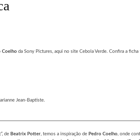
ca
 Coelho
da Sony Pictures, aqui no site Cebola Verde. Confira a ficha 
rianne Jean-Baptiste.
t
“, de
Beatrix Potter
, temos a inspiração de
Pedro Coelho
, onde con