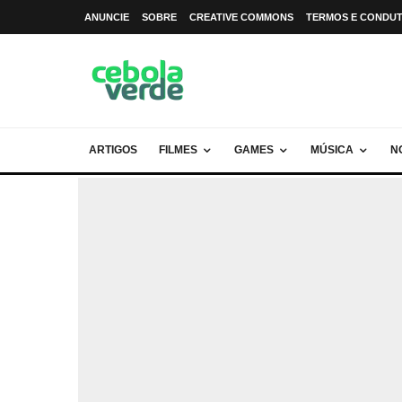
ANUNCIE
SOBRE
CREATIVE COMMONS
TERMOS E CONDU
ARTIGOS
FILMES
GAMES
MÚSICA
N