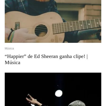
Música
“Happier” de Ed Sheeran ganha clipe! |
Música