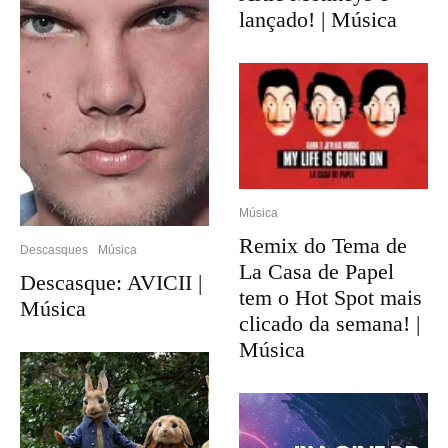
lançado! | Música
Música
Remix do Tema de
Descasques
Música
La Casa de Papel
Descasque: AVICII |
tem o Hot Spot mais
Música
clicado da semana! |
Música