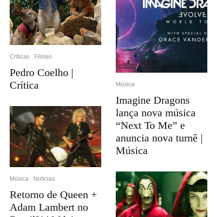
Críticas
Filmes
Pedro Coelho |
Crítica
Música
Imagine Dragons
lança nova música
“Next To Me” e
anuncia nova turnê |
Música
Música
Notícias
Retorno de Queen +
Adam Lambert no