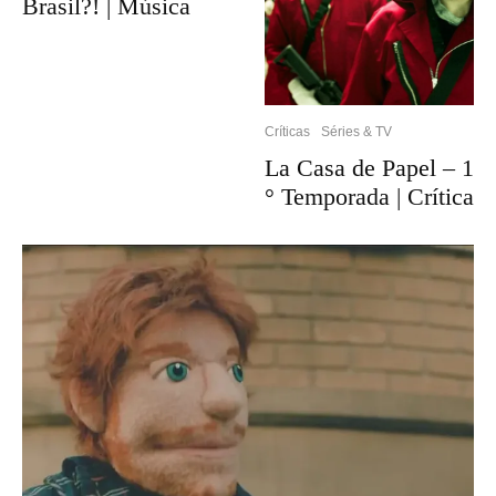
Brasil?! | Música
Críticas
Séries & TV
La Casa de Papel – 1
° Temporada | Crítica