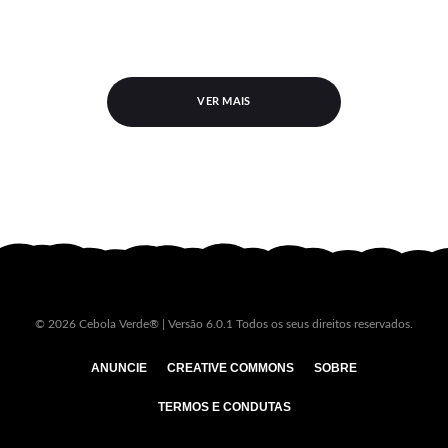
VER MAIS
© 2026 Cebola Verde® | Versão 6.0.1 Todos os seus direitos reservados.
ANUNCIE
CREATIVE COMMONS
SOBRE
TERMOS E CONDUTAS