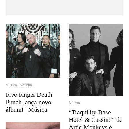
Música
Notícias
Five Finger Death
Punch lança novo
Música
álbum! | Música
“Traquility Base
Hotel & Cassino” de
Artic Monkeys é