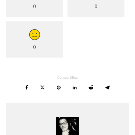
0
0
0
Compartilhar