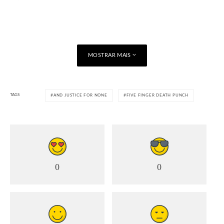
MOSTRAR MAIS
TAGS
AND JUSTICE FOR NONE
FIVE FINGER DEATH PUNCH
0
0