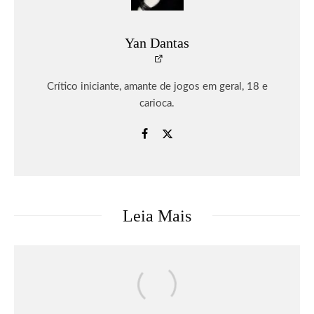
Yan Dantas
Crítico iniciante, amante de jogos em geral, 18 e
carioca.
Leia Mais
Música
O terceiro álbum de Gracie Abrams,