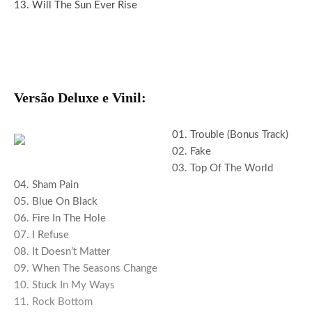
13. Will The Sun Ever Rise
Versão Deluxe e Vinil:
01. Trouble (Bonus Track)
02. Fake
03. Top Of The World
04. Sham Pain
05. Blue On Black
06. Fire In The Hole
07. I Refuse
08. It Doesn’t Matter
09. When The Seasons Change
10. Stuck In My Ways
11. Rock Bottom