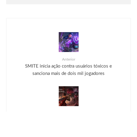
“Daughter From Hell”, já está disponível
Anterior
SMITE inicia ação contra usuários tóxicos e
sanciona mais de dois mil jogadores
Próximo
SMITE 5.9 Datamining – O Destino do Dragão