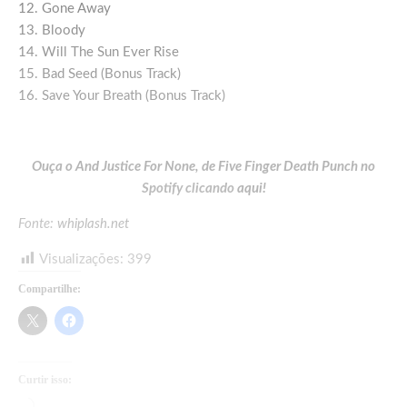
12. Gone Away
13. Bloody
14. Will The Sun Ever Rise
15. Bad Seed (Bonus Track)
16. Save Your Breath (Bonus Track)
Ouça o And Justice For None, de Five Finger Death Punch no
Spotify clicando
aqui!
Fonte:
whiplash.net
Visualizações:
399
Compartilhe:
Curtir isso:
Carregando...