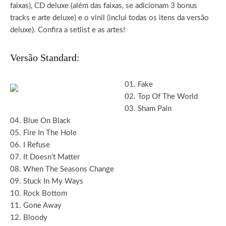
faixas), CD deluxe (além das faixas, se adicionam 3 bonus
tracks e arte deluxe) e o vinil (inclui todas os itens da versão
deluxe). Confira a setlist e as artes!
Versão Standard:
01. Fake
02. Top Of The World
03. Sham Pain
04. Blue On Black
05. Fire In The Hole
06. I Refuse
07. It Doesn’t Matter
08. When The Seasons Change
09. Stuck In My Ways
10. Rock Bottom
11. Gone Away
12. Bloody