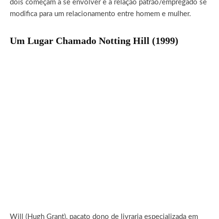
dois começam a se envolver e a relação patrão/empregado se
modifica para um relacionamento entre homem e mulher.
Um Lugar Chamado Notting Hill (1999)
Will (Hugh Grant), pacato dono de livraria especializada em