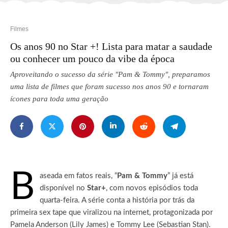
Filmes
Os anos 90 no Star +! Lista para matar a saudade
ou conhecer um pouco da vibe da época
Aproveitando o sucesso da série "Pam & Tommy", preparamos
uma lista de filmes que foram sucesso nos anos 90 e tornaram
ícones para toda uma geração
B
aseada em fatos reais, “
Pam & Tommy
” já está
disponível no
Star+
, com novos episódios toda
quarta-feira. A série conta a história por trás da
primeira sex tape que viralizou na internet, protagonizada por
Pamela Anderson (Lily James) e Tommy Lee (Sebastian Stan).