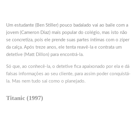
Um estudante (Ben Stiller) pouco badalado vai ao baile com a
jovem (Cameron Diaz) mais popular do colégio, mas isto não
se concretiza, pois ele prende suas partes íntimas com o zíper
da calça. Após treze anos, ele tenta reavê-la e contrata um
detetive (Matt Dillon) para encontrá-la.
Só que, ao conhecê-la, o detetive fica apaixonado por ela e dá
falsas informações ao seu cliente, para assim poder conquistá-
la. Mas nem tudo sai como o planejado.
Titanic (1997)