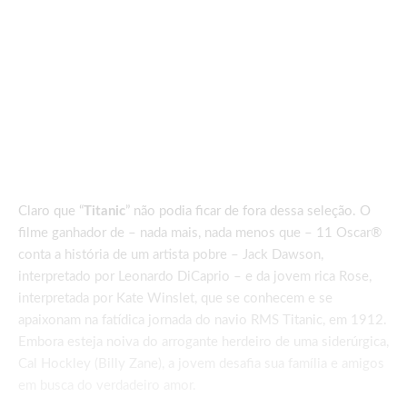
Claro que “
Titanic
” não podia ficar de fora dessa seleção. O
filme ganhador de – nada mais, nada menos que – 11 Oscar®
conta a história de um artista pobre – Jack Dawson,
interpretado por Leonardo DiCaprio – e da jovem rica Rose,
interpretada por Kate Winslet, que se conhecem e se
apaixonam na fatídica jornada do navio RMS Titanic, em 1912.
Embora esteja noiva do arrogante herdeiro de uma siderúrgica,
Cal Hockley (Billy Zane), a jovem desafia sua família e amigos
em busca do verdadeiro amor.