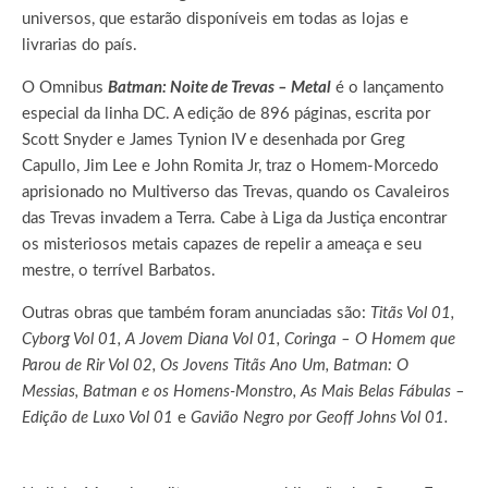
universos, que estarão disponíveis em todas as lojas e
livrarias do país.
O Omnibus
Batman: Noite de Trevas – Metal
é o lançamento
especial da linha DC. A edição de 896 páginas, escrita por
Scott Snyder e James Tynion IV e desenhada por Greg
Capullo, Jim Lee e John Romita Jr, traz o Homem-Morcedo
aprisionado no Multiverso das Trevas, quando os Cavaleiros
das Trevas invadem a Terra. Cabe à Liga da Justiça encontrar
os misteriosos metais capazes de repelir a ameaça e seu
mestre, o terrível Barbatos.
Outras obras que também foram anunciadas são:
Titãs Vol 01,
Cyborg Vol 01, A Jovem Diana Vol 01, Coringa – O Homem que
Parou de Rir Vol 02, Os Jovens Titãs Ano Um, Batman: O
Messias, Batman e os Homens-Monstro, As Mais Belas Fábulas –
Edição de Luxo Vol 01
e
Gavião Negro por Geoff Johns Vol 01.