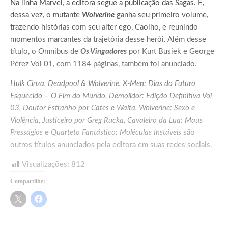
Na linha Marvel, a editora segue a publicação das Sagas. E,
dessa vez, o mutante
Wolverine
ganha seu primeiro volume,
trazendo histórias com seu alter ego, Caolho, e reunindo
momentos marcantes da trajetória desse herói. Além desse
título, o Omnibus de
Os Vingadores
por Kurt Busiek e George
Pérez Vol 01, com 1184 páginas, também foi anunciado.
Hulk Cinza, Deadpool & Wolverine, X-Men: Dias do Futuro
Esquecido – O Fim do Mundo, Demolidor: Edição Definitiva Vol
03, Doutor Estranho por Cates e Walta, Wolverine: Sexo e
Violência, Justiceiro por Greg Rucka, Cavaleiro da Lua: Maus
Presságios
e
Quarteto Fantástico: Moléculas Instáveis
são
outros títulos anunciados pela editora em suas redes sociais.
Visualizações:
812
Compartilhe: