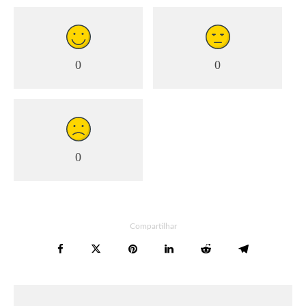
0
0
0
Compartilhar